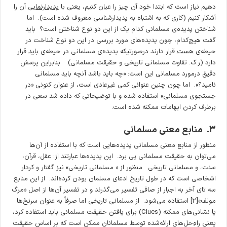
دهیم نیاز است که ابتدا خود آن چیز را عیان کنیم، یعنی با
پدیدارنمایی
آن را
آشکار کنیم (کاری که به اشتباه به پدیدارشناسی معروف شده است). اما
شناختن پدیده‌ی مسلمانی کدام یک از این دو نوع شناختن است؟ باید
گفت هیچ‌کدام، چون پدیده‌های مورد بررسی در این دو نوع شناخت در
حیطه‌ی
هست
قرار دارند درصورتیکه پدیده‌ی مسلمانی در حیطه‌ی
باید
قرار
دارد (ر.ک. تفاوت مسلمانی تاریخی و حقیقت مسلمانی). بنابراین پرسش
دقیق درمورد مسلمانی این است: «چه باید باشد آنچه باید مسلمانی
نامید؟». اما چون چنین عنوانی کمی غیرعادی است، از عنوان کنونی «در
جستجوی مسلمانی» استفاده شده و با توضیحاتی که داده شد سعی در
برطرف کردن ابهامات ممکنه شده است.
۳
.
منابع معنی
مسلمانی
منظور از منابع معنی مسلمانی پدیده‌هایی است که با استفاده از آن‌ها
می‌توان به حقیقت مسلمانی پی برد. این پدیده‌ها عبارتند از: عقل، قرآن،
سنت، و مسلمانی تاریخی. منظور از « مسلمانی تاریخی» نیز گفتار و کردار
اشخاصی است که در طول تاریخ ادعای مسلمان بودن کرده‌اند. از این منابع
سه تای آخر به اجبار از صافی تفسیر می‌گذرند و در تفسیر آن‌ها از اصل «مرگ
مولف»[۲] استفاده می‌شود. از مسلمانی تاریخی اما صرفاً به عنوان سرنخ‌ها
یا نشانی‌های ممکنه (Clues) برای یافتن حقیقت مسلمانی باید استفاده کرد،
یعنی راهِ‌حل‌های ارائه‌شده توسط مسلمانان ممکن است که بر اساس حقیقت