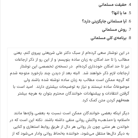
حقیقت مسلمانی
ما یا آنها؟
آیا مسلمانی جایگزینی دارد؟
روش مسلمانی
برنامه‌ی کلی مسلمانی
در این نوشتار سعی کرده‌ام از سبک دکتر علی شریعتی پیروی کنم، یعنی
مطالب را تا حد امکان به زبان ساده بنویسم؛ و از این رو از ذکر ارجاعات
نیز تا حد امکان خودداری کرده‌ام. در نسخه‌ی تخصصی این نوشتار
ارجاعات لازم ذکر خواهند شد. البته بعد از دیدن چند بازخورد متوجه شدم
که گرچه ممکن است مطالب به زبان ساده نوشته شده باشند ولی
موضوعاتْ ساده نیستند و نیاز به توضیحات بیشتری دارند. امید است با
گرفتن انتقادات و پیشنهادات خوانندگان محترم بتوان به هرچه بیشتر
همه‌فهم کردن متن کمک کرد.
دیگر اینکه بعضی خوانندگان ممکن است نسبت به بعضی واژه‌ها مانند
«اسلام» یا «مذهب» واکنش روانی منفی داشته باشند. نکته این است که در
خواندن هر متنی چون بار روانی هر دال از طریق روابط استعاری و کنایی
به دیگر دال‌ها منتقل می‌شود، خواننده به‌لحاظ روانی وادار می‌شود که از