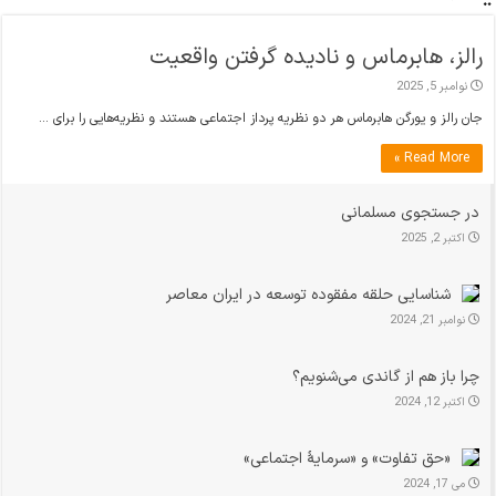
رالز، هابرماس و نادیده گرفتن واقعیت
نوامبر 5, 2025
جان رالز و یورگن هابرماس هر دو نظریه پرداز اجتماعی هستند و نظریه‌هایی را برای …
Read More »
در جستجوی مسلمانی
اکتبر 2, 2025
شناسایی حلقه مفقوده توسعه در ایران معاصر
نوامبر 21, 2024
چرا باز هم از گاندی می‌شنویم؟
اکتبر 12, 2024
«حق تفاوت» و «سرمایهٔ اجتماعی»
می 17, 2024