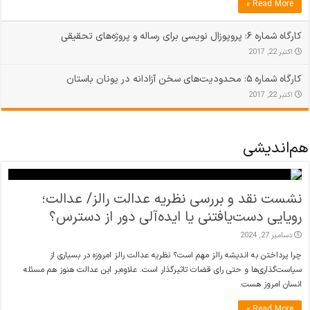
Read More »
کارگاه شماره ۶: پروپوزال نویسی برای رساله و پروژه‌های تحقیقی
اکتبر 22, 2017
کارگاه شماره ۵: محدودیت‌های سخن آزادانه در یونان باستان
اکتبر 22, 2017
هم‌اندیشی
نشست نقد و بررسی نظریه عدالت رالز/ عدالت؛
رویایی دست‌یافتنی یا ایده‌آلی دور از دسترس؟
دسامبر 27, 2024
چرا پرداختن به اندیشه رالز مهم است؟ نظریه عدالت رالز امروزه در بسیاری از
سیاست‌گذاری‌ها و حتی رای قضات تاثیرگذار است. علاوه‌بر این عدالت هنوز هم مسئله
انسان امروز هست.
Read More »