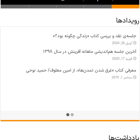
رویدادها
مدرسه زمستانه، با عنوان خاورمیانه پژوهی پیشرفته
ژانویه 23, 2025
نشست نقد و بررسی نظریه عدالت رالز/ عدالت؛ رویایی دست‌یافتنی یا
ایده‌آلی دور از دسترس؟
دسامبر 27, 2024
نشست امام موسی صدر؛ تلاش برای تحقق وفاق رالزی
سپتامبر 3, 2024
یادداشت‌ها