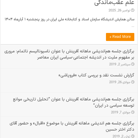
علم عقب‌ماندگی
نوامبر 26, 2025
سالن همایش اندیشگاه سازمان اسناد و کتابخانه ملی ایران در روز پنجشنبه ۱ آبان‌ماه ۱۴۰۴
…
Read More »
برگزاری جلسه هم‌اندیشی ماهانه آفرینش با عنوان ناسیونالیسم ناتمام: مروری
بر مفهوم ملیت در اندیشه اجتماعی-سیاسی ایران معاصر
سپتامبر 2, 2019
گزارش نشست نقد و بررسی کتاب «فروپاشی»
جولای 26, 2019
برگزاری جلسه هم‌اندیشی ماهانه آفرینش با عنوان “تحلیل تاریخی موانع
توسعه سیاسی در ایران”
جولای 7, 2019
برگزاری جلسه هم اندیشی ماهانه آفرینش با موضوع «اقبال» و حضور آقای
دکتر اختر حسین
ژوئن 2, 2019