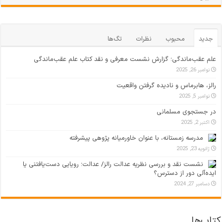
جدید
محبوب
نظرات
تگ‌ها
علم عقب‌ماندگی؛ گزارش نشست معرفی و نقد کتاب علم عقب‌ماندگی
نوامبر 26, 2025
رالز، هابرماس و نادیده گرفتن واقعیت
نوامبر 5, 2025
در جستجوی مسلمانی
اکتبر 2, 2025
مدرسه زمستانه، با عنوان خاورمیانه پژوهی پیشرفته
ژانویه 23, 2025
نشست نقد و بررسی نظریه عدالت رالز/ عدالت؛ رویایی دست‌یافتنی یا
ایده‌آلی دور از دسترس؟
دسامبر 27, 2024
کتاب‌ها