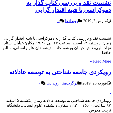
نشست نقد و بررسی کتاب گذار به
دموکراسی با شبه اقتدار گرایی
مارس 3, 2019
رویدادها
۰
نشست نقد و بررسی کتاب گذار به دموکراسی با شبه اقتدار گرایی
زمان: دوشنبه ۱۳ اسفند، ساعت ۱۷ الی ۱۹/۳۰ مکان: خیابان استاد
نجات‌الهی، نبش خیابان ورشو، خانه اندیشمندان علوم انسانی، سالن
حافظ
Read More »
رویکردی جامعه شناختی به توسعه عادلانه
فوریه 23, 2019
برگزیده‌ها
,
رویدادها
۰
رویکردی جامعه شناختی به توسعه عادلانه زمان: یکشنبه ۵ اسفند
٩٧ ساعت: ۱۵:۰۰_ ۱٢:٣۰ مکان: دانشکده علوم انسانی، دانشگاه
تربیت مدرس