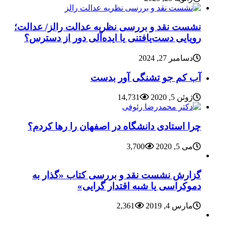
نشست نقد و بررسی نظریه عدالت رالز/ عدالت؛
رویایی دست‌یافتنی یا ایده‌آلی دور از دسترس؟
دسامبر 27, 2024
آب کم جو تشنگی آور بدست
ژوئن 5, 2020
14,731
چرا استادی دانشگاه در اصفهان را رها کردم؟
می 5, 2020
3,700
گزارش نشست نقد و بررسی کتاب «گذار به
دموکراسی یا شبه اقتدار گرایی»
مارس 4, 2019
2,361