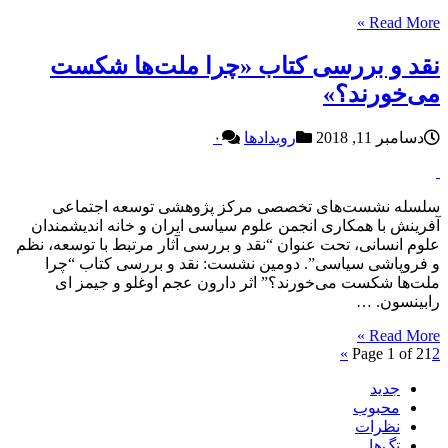
Read More »
نقد و بررسی کتاب «چرا ملت‌ها شکست
می‌خورند؟»
دسامبر 11, 2018
رویدادها
۰
سلسله نشست‌های تخصصی مرکز پژوهشی توسعه اجتماعی
آفرینش با همکاری انجمن علوم سیاسی ایران و خانه اندیشمندان
علوم انسانی، تحت عنوان “نقد و بررسی آثار مرتبط با توسعه، نظم
و فروپاشی سیاسی”. دومین نشست: نقد و بررسی کتاب “چرا
ملت‌ها شکست می‌خورند؟” اثر دارون عجم اوغلو و جیمز ای
رابینسون. …
Read More »
»
Page 1 of 2
1
2
جدید
محبوب
نظرات
تگ‌ها