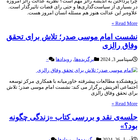
چرا پرداختن به اندیشه رالز مهم است؟ نظریه عدالت رالز امروزه
در بسیاری از سیاست‌گذاری‌ها و حتی رای قضات تاثیرگذار است.
علاوه‌بر این عدالت هنوز هم مسئله انسان امروز هست.
Read More »
نشست امام موسی صدر؛ تلاش برای تحقق
وفاق رالزی
سپتامبر 3, 2024
برگزیده‌ها
,
رویدادها
۰
پژوهشکده مطالعات پیشرفته خاورمیانه با همکاری مرکز توسعه
اجتماعی آفرینش برگزار می کند: نشست امام موسی صدر؛ تلاش
برای تحقق وفاق رالزی
Read More »
جلسه‌ی نقد و بررسی کتاب «زندگی چگونه
بود؟»
آوریل 26, 2024
برگزیده‌ها
,
رویدادها
۰