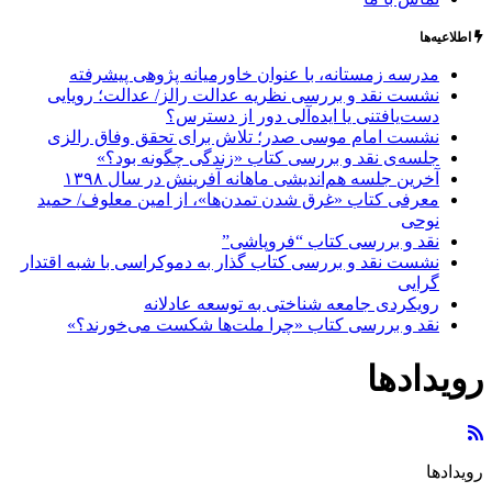
اطلاعیه‌ها
مدرسه زمستانه، با عنوان خاورمیانه پژوهی پیشرفته
نشست نقد و بررسی نظریه عدالت رالز/ عدالت؛ رویایی
دست‌یافتنی یا ایده‌آلی دور از دسترس؟
نشست امام موسی صدر؛ تلاش برای تحقق وفاق رالزی
جلسه‌ی نقد و بررسی کتاب «زندگی چگونه بود؟»
آخرین جلسه هم‌اندیشی ماهانه آفرینش در سال ۱۳۹۸
معرفی کتاب «غرق شدن تمدن‌ها»، از امین معلوف/ حمید
نوحی
نقد و بررسی کتاب “فروپاشی”
نشست نقد و بررسی کتاب گذار به دموکراسی با شبه اقتدار
گرایی
رویکردی جامعه شناختی به توسعه عادلانه
نقد و بررسی کتاب «چرا ملت‌ها شکست می‌خورند؟»
رویدادها
رویدادها