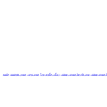
 حسینی‌بهشتی
سید علیرضا حسینی بهشتی
زندگی چگونه بود؟
حمید نوحی
حسین هوشمند
جلسه