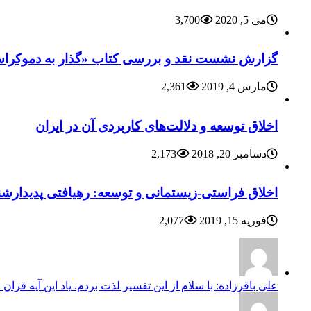
می 5, 2020
3,700
گزارش نشست نقد و بررسی کتاب «گذار به دموکراسی
مارس 4, 2019
2,361
اخلاق توسعه و دلالت‌های کاربردی آن در ایران
دسامبر 20, 2018
2,173
اخلاق فراستی-زیستمانی و توسعه: رهیافتی پدیدارشن
فوریه 15, 2019
2,077
علی باقرزاده: با سلام از این تفسیر لذت بردم. یاد این آیه قران 