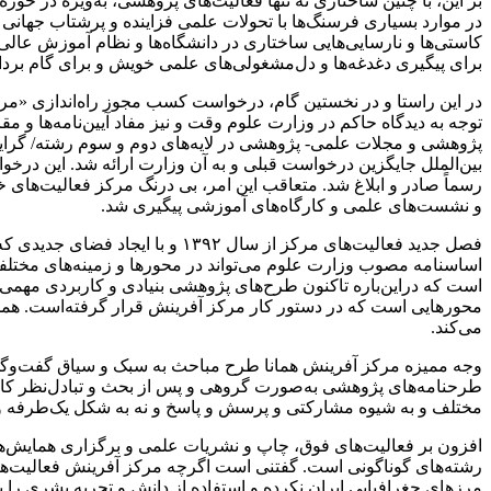
بر این، با چنین ساختاری نه ‌تنها فعالیت‌های پژوهشی، به‌ویژه در ح
در موارد بسیاری فرسنگ‌ها با تحولات علمی فزاینده و پرشتاب جهانی 
کاستی‌ها و نارسایی‌هایی ساختاری در دانشگاه‌ها و نظام آموزش عالی
برای پیگیری دغدغه‌ها و دل‌مشغولی‌های علمی خویش و برای گام برد
در این راستا و در نخستین گام، درخواست کسب مجوز راه‌اندازی «مرک
توجه به دیدگاه حاکم در وزارت علوم وقت و نیز مفاد آیین‌نامه‌ها 
پژوهشی و مجلات علمی- پژوهشی در لایه‌های دوم و سوم رشته/ گرایش‌
و نشست‌های علمی و کارگاه‌های آموزشی پیگیری شد.
اساسنامه مصوب وزارت علوم می‌تواند در محورها و زمینه‌های مختلف
است که دراین‌باره تاکنون طرح‌های پژوهشی بنیادی و کاربردی مهمی تد
محورهایی است که در دستور کار مرکز آفرینش قرار گرفته‌است. همچنین
می‌کند.
وجه ممیزه مرکز آفرینش همانا طرح مباحث به سبک و سیاق گفت‌وگویی
طرحنامه‌های پژوهشی به‌صورت گروهی و پس از بحث و تبادل‌نظر کاف
مختلف و به شیوه مشارکتی و پرسش و پاسخ و نه به شکل یک‌طرفه و مو
افزون بر فعالیت‌های فوق، چاپ و نشریات علمی و برگزاری همایش‌های
رشته‌های گوناگونی است. گفتنی است اگرچه مرکز آفرینش فعالیت‌های
مرزهای جغرافیایی ایران نکرده و استفاده از دانش و تجربه بشری را یک