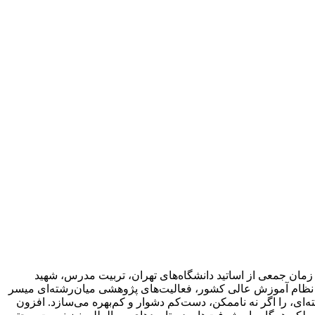
اجتماعی آفرینش” به بیش از یک دهه پیش و به‌طور مشخص‌ به سال ۱۳۸۳ برمی‌گردد. در آن زمان جمعی از اساتید دانشگاه‌های تهران، تربیت مدرس، شهید
در نظام آموزش عالی کشور، فعالیت‌های پژوهشی میان‌رشته‌ای میسر
ه‌ای، را اگر نه ناممکن، دست‌کم دشوار و کم‌بهره می‌سازد. افزون