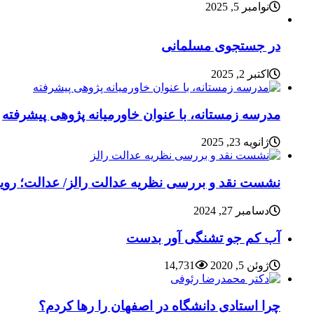
نوامبر 5, 2025
در جستجوی مسلمانی
اکتبر 2, 2025
مدرسه زمستانه، با عنوان خاورمیانه پژوهی پیشرفته
ژانویه 23, 2025
نشست نقد و بررسی نظریه عدالت رالز/ عدالت؛ رویای
دسامبر 27, 2024
آب کم جو تشنگی آور بدست
ژوئن 5, 2020
14,731
چرا استادی دانشگاه در اصفهان را رها کردم؟