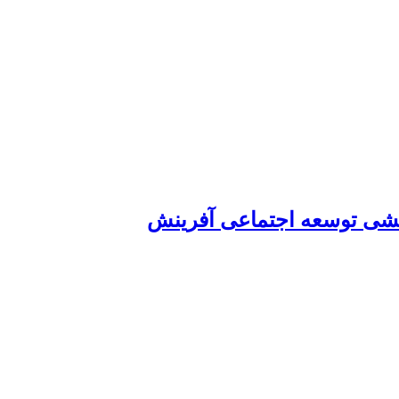
شی توسعه اجتماعی آفرینش