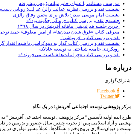
مدرسه زمستانه، با عنوان خاورمیانه پژوهی پیشرفته
نشست نقد و بررسی نظریه عدالت رالز/ عدالت؛ رویایی دست‌یاف
نشست امام موسی صدر؛ تلاش برای تحقق وفاق رالزی
جلسه‌ی نقد و بررسی کتاب «زندگی چگونه بود؟»
آخرین جلسه هم‌اندیشی ماهانه آفرینش در سال ۱۳۹۸
معرفی کتاب «غرق شدن تمدن‌ها»، از امین معلوف/ حمید نوحی
نقد و بررسی کتاب “فروپاشی”
نشست نقد و بررسی کتاب گذار به دموکراسی با شبه اقتدار گر
رویکردی جامعه شناختی به توسعه عادلانه
نقد و بررسی کتاب «چرا ملت‌ها شکست می‌خورند؟»
درباره ما
اشتراک‌گزاری
Facebook
Twitter
مرکز پژوهشی توسعه اجتماعی آفرینش؛ در یک نگاه
بهشتی و آزاد اسلامی پس از تجربه چندین سال حضور و تدریس در دان
نیست و دیوان‌سالاری پرپیچ‌وخم دانشگاه‌ها، عملاً مسیر نوآوری در پ