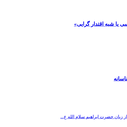
 یا شبه اقتدار گرایی»
اسانه
از زبان حضرت ابراهیم سلام الله ع...