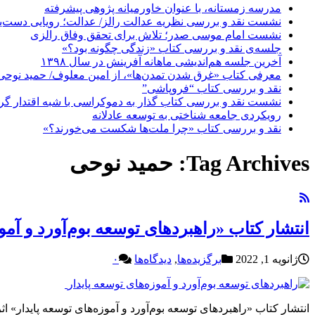
مدرسه زمستانه، با عنوان خاورمیانه پژوهی پیشرفته
نشست نقد و بررسی نظریه عدالت رالز/ عدالت؛ رویایی دست‌یاف
نشست امام موسی صدر؛ تلاش برای تحقق وفاق رالزی
جلسه‌ی نقد و بررسی کتاب «زندگی چگونه بود؟»
آخرین جلسه هم‌اندیشی ماهانه آفرینش در سال ۱۳۹۸
معرفی کتاب «غرق شدن تمدن‌ها»، از امین معلوف/ حمید نوحی
نقد و بررسی کتاب “فروپاشی”
نشست نقد و بررسی کتاب گذار به دموکراسی با شبه اقتدار گر
رویکردی جامعه شناختی به توسعه عادلانه
نقد و بررسی کتاب «چرا ملت‌ها شکست می‌خورند؟»
Tag Archives:
حمید نوحی
انتشار کتاب «راهبردهای توسعه بوم‌آورد و آمو
ژانویه 1, 2022
برگزیده‌ها
,
دیدگاه‌ها
۰
انتشار کتاب «راهبردهای توسعه بوم‌آورد و آموزه‌های توسعه پایدار» ا