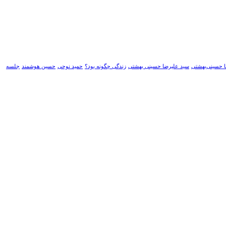
 حسینی‌بهشتی
سید علیرضا حسینی بهشتی
زندگی چگونه بود؟
حمید نوحی
حسین هوشمند
جلسه