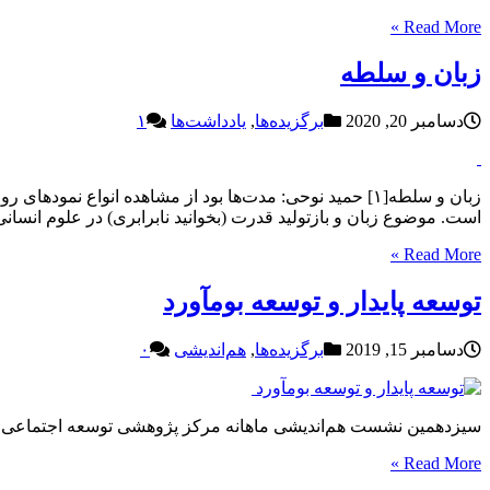
Read More »
زبان و سلطه
دسامبر 20, 2020
برگزیده‌ها
,
یادداشت‌ها
۱
زبان و سلطه[۱] حمید نوحی: مدت‌ها بود از مشاهده انواع ن
است. موضوع زبان و بازتولید قدرت (بخوانید نابرابری) در علوم انسان
Read More »
توسعه پایدار و توسعه بومآورد
دسامبر 15, 2019
برگزیده‌ها
,
هم‌اندیشی
۰
سیزدهمین نشست هم‌اندیشی ماهانه مرکز پژوهشی توسعه اجتماعی آفرینش با
Read More »