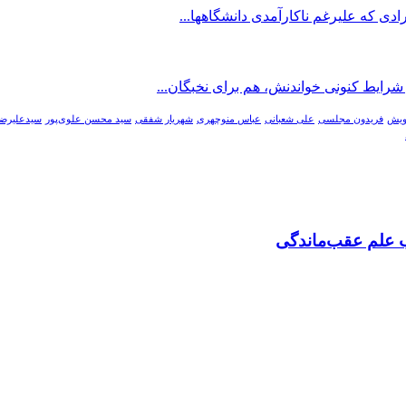
ادی که علیرغم ناکارآمدی دانشگاهها...
 شرایط کنونی خواندنش، هم برای نخبگان...
ویش
فریدون مجلسی
علی شعبانی
عباس منوچهری
شهریار شفقی
سید محسن علوی‌پور
سیدعلیرضا
 علم عقب‌ماندگی