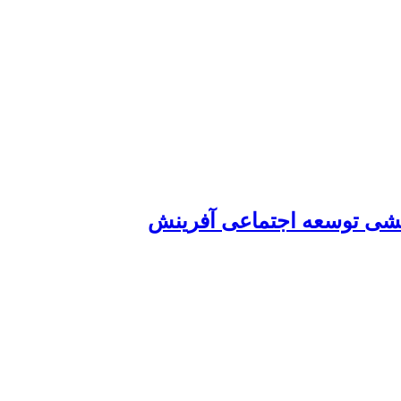
شی توسعه اجتماعی آفرینش