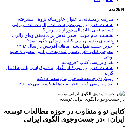
اطلاعیه‌ها
مدرسه زمستانه، با عنوان خاورمیانه پژوهی پیشرفته
نشست نقد و بررسی نظریه عدالت رالز/ عدالت؛ رویایی
دست‌یافتنی یا ایده‌آلی دور از دسترس؟
نشست امام موسی صدر؛ تلاش برای تحقق وفاق رالزی
جلسه‌ی نقد و بررسی کتاب «زندگی چگونه بود؟»
آخرین جلسه هم‌اندیشی ماهانه آفرینش در سال ۱۳۹۸
معرفی کتاب «غرق شدن تمدن‌ها»، از امین معلوف/ حمید
نوحی
نقد و بررسی کتاب “فروپاشی”
نشست نقد و بررسی کتاب گذار به دموکراسی با شبه اقتدار
گرایی
رویکردی جامعه شناختی به توسعه عادلانه
نقد و بررسی کتاب «چرا ملت‌ها شکست می‌خورند؟»
در جست‌و‌جوی الگوی ایرانی توسعه
کتابی نو و متفاوت در حوزه مطالعات توسعه
ایران: «در جست‌و‌جوی الگوی ایرانی