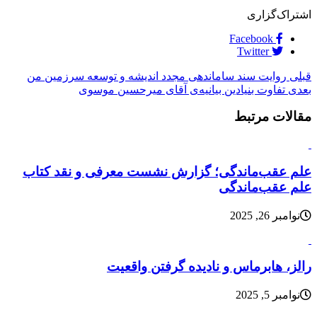
اشتراک‌گزاری
Facebook
Twitter
قبلی
روایت سند ساماندهی مجدد اندیشه و توسعه سرزمین من
بعدی
تفاوت بنیادین بیانیه‌ی آقای میرحسین موسوی
مقالات مرتبط
علم عقب‌ماندگی؛ گزارش نشست معرفی و نقد کتاب
علم عقب‌ماندگی
نوامبر 26, 2025
رالز، هابرماس و نادیده گرفتن واقعیت
نوامبر 5, 2025