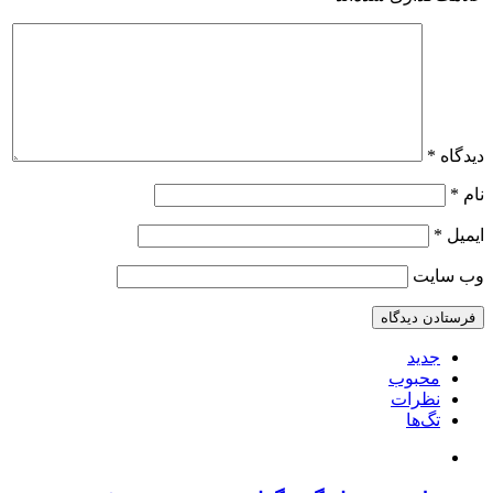
دیدگاه
*
نام
*
ایمیل
*
وب‌ سایت
جدید
محبوب
نظرات
تگ‌ها