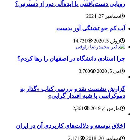
رویایی دست‌یافتنی یا ایده‌آلی دور از دسترس؟
دسامبر 27, 2024
آب کم جو تشنگی آور بدست
ژوئن 5, 2020
14,731
چرا استادی دانشگاه در اصفهان را رها کردم؟
می 5, 2020
3,700
گزارش نشست نقد و بررسی کتاب «گذار به
دموکراسی یا شبه اقتدار گرایی»
مارس 4, 2019
2,361
اخلاق توسعه و دلالت‌های کاربردی آن در ایران
دسامبر 20, 2018
2,171