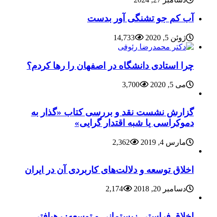
آب کم جو تشنگی آور بدست
ژوئن 5, 2020
14,733
چرا استادی دانشگاه در اصفهان را رها کردم؟
می 5, 2020
3,700
گزارش نشست نقد و بررسی کتاب «گذار به
دموکراسی یا شبه اقتدار گرایی»
مارس 4, 2019
2,362
اخلاق توسعه و دلالت‌های کاربردی آن در ایران
دسامبر 20, 2018
2,174
اخلاق فراستی-زیستمانی و توسعه: رهیافتی