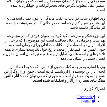
موضوعی را مطرح کند و آن موضوع این است که در جهان اسلام
عنصر عقل مغلوب نگرش های تحجرگرایانه و جهلگرایانه شده
است.
وی اظهارداشت: در ادبیات عقب ماندگی یا افول تمدن اسلامی به
این عناصر سیار کم توجه است ، در حالی که در سرنوشت جامعه
اثر ماندگار داشته باشد.
این پژوهشگر و مترجم تاکید کرد: به عنوان فردی که در مجموعه
بهداشت و درمان در حال فعالیت است این موضوع را که برخی از
افراد ناتوان در استفاده از امکانات حداقلی برای درمان است به
خوبی لمس می کنم.تکرار مجدد تاریخ حول یک پدیده بیماری با همه
تلاش های جامعه علمی، تقابل دین و علم و نیز تقابل انسان مدرن و
انسان سنتی را نشان می دهد.
وی با اشاره به ترجمه کتاب جنون از دالس، گفت: به اعتقاد من
آنچه، آثار این نویسنده را ارزشمند کرده است ، جمع آوری وگزارش
همه جانبه یک موضوع است به طوری که می توان گفت:
آثار دالس
سنگ بنای بسیاری از آثار و تحقیقات شده است.
اشتراک‌گزاری
Facebook
Twitter