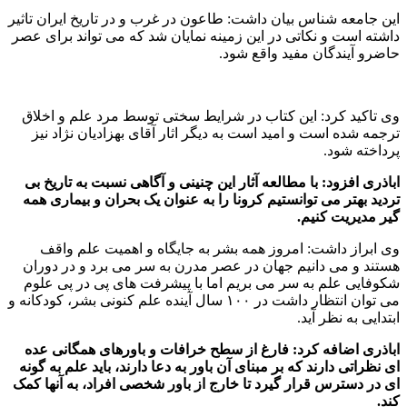
این جامعه شناس بیان داشت: طاعون در غرب و در تاریخ ایران تاثیر
داشته است و نکاتی در این زمینه نمایان شد که می تواند برای عصر
حاضرو آیندگان مفید واقع شود.
وی تاکید کرد: این کتاب در شرایط سختی توسط مرد علم و اخلاق
ترجمه شده است و امید است به دیگر اثار آقای بهزادیان نژاد نیز
پرداخته شود.
اباذری افزود: با مطالعه آثار این چنینی و آگاهی نسبت به تاریخ بی
تردید بهتر می توانستیم کرونا را به عنوان یک بحران و بیماری همه
گیر مدیریت کنیم.
وی ابراز داشت: امروز همه بشر به جایگاه و اهمیت علم واقف
هستند و می دانیم جهان در عصر مدرن به سر می برد و در دوران
شکوفایی علم به سر می بریم اما با پیشرفت های پی در پی علوم
می توان انتظار داشت در ۱۰۰ سال آینده علم کنونی بشر، کودکانه و
ابتدایی به نظر آید.
اباذری اضافه کرد: فارغ از سطح خرافات و باورهای همگانی عده
ای نظراتی دارند که بر مبنای آن باور به دعا دارند، باید علم به گونه
ای در دسترس قرار گیرد تا خارج از باور شخصی افراد، به آنها کمک
کند.