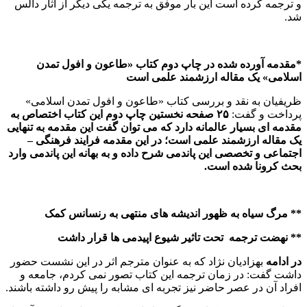
و ترجمه کرده است این بار موفق به ترجمه یکی دیگر از آثار دالس
شد.
*مقدمه آورده شده در چاپ دوم کتاب «طاعون و افول تمدن
اسلامی» یک مقاله ارزشمند علمی است
ظریفیان به نقد و بررسی کتاب «طاعون و افول تمدن اسلامی»
پرداخت و گفت:
۲۵ صفحه نخستین چاپ دوم این کتاب اختصاص به
مقدمه ای بسیار عالمانه دارد که می توان گفت این مقدمه به تنهایی
یک مقاله ارزشمند علمی است؛ در این مقدمه فرایند فرهنگی
–
اجتماعی و تخصصی این پاندمی شرح داده و به بهانه این پاندمی وارد
بحث کرونا شده است.
** مرگ سیاه به ظهور اندیشه های منتهی به رنسانس کمک
** نهضت ترجمه تحت تاثیر شیوع اپیدمی ها قرار داشت
در ادامه
بهزادیان نژاد که به عنوان مترجم اثر در این نشست حضور
داشت گفت: در زمان ترجمه این کتاب تصور نمی کردم، جامعه و
افراد آن در عصر حاضر نیز تجربه ای مشابه را پیش رو داشته باشند.