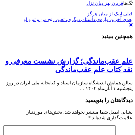
تگ‌ها
قربان بهزادیان نژاد
قبلی
اینک از میان هرگز
بعدی
آخرین واژه‌ی داستان دیگری، تعین رنج من و تو و او
همچنین ببینید
علم عقب‌ماندگی؛ گزارش نشست معرفی و
نقد کتاب علم عقب‌ماندگی
سالن همایش اندیشگاه سازمان اسناد و کتابخانه ملی ایران در روز
پنجشنبه ۱ آبان‌ماه ۱۴۰۴ …
دیدگاهتان را بنویسید
نشانی ایمیل شما منتشر نخواهد شد.
بخش‌های موردنیاز
علامت‌گذاری شده‌اند
*