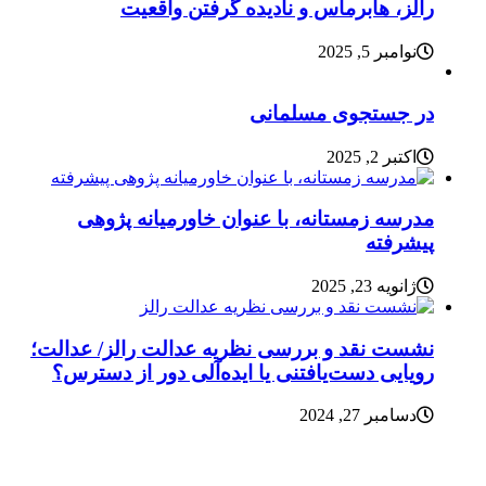
رالز، هابرماس و نادیده گرفتن واقعیت
نوامبر 5, 2025
در جستجوی مسلمانی
اکتبر 2, 2025
مدرسه زمستانه، با عنوان خاورمیانه پژوهی
پیشرفته
ژانویه 23, 2025
نشست نقد و بررسی نظریه عدالت رالز/ عدالت؛
رویایی دست‌یافتنی یا ایده‌آلی دور از دسترس؟
دسامبر 27, 2024