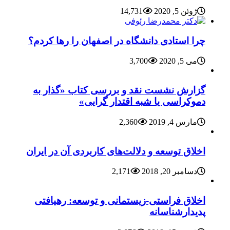
ژوئن 5, 2020
14,731
چرا استادی دانشگاه در اصفهان را رها کردم؟
می 5, 2020
3,700
گزارش نشست نقد و بررسی کتاب «گذار به
دموکراسی یا شبه اقتدار گرایی»
مارس 4, 2019
2,360
اخلاق توسعه و دلالت‌های کاربردی آن در ایران
دسامبر 20, 2018
2,171
اخلاق فراستی-زیستمانی و توسعه: رهیافتی
پدیدارشناسانه