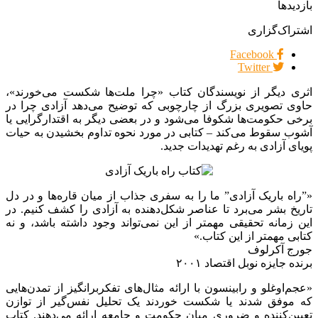
بازدیدها
اشتراک‌گزاری
Facebook
Twitter
اثری دیگر از نویسندگان کتاب «چرا ملت‌ها شکست می‌خورند»،
حاوی تصویری بزرگ از چارچوبی که توضیح می‌دهد آزادی چرا در
برخی حکومت‌ها شکوفا می‌شود و در بعضی دیگر به اقتدارگرایی یا
آشوب سقوط می‌کند – کتابی در مورد نحوه تداوم بخشیدن به حیات
پویای آزادی به رغم تهدیدات جدید.
«”راه باریک آزادی” ما را به سفری جذاب از میان قاره‌ها و در دل
تاریخ بشر می‌برد تا عناصر شکل‌دهنده به آزادی را کشف کنیم. در
این زمانه تحقیقی مهمتر از این نمی‌تواند وجود داشته باشد، و نه
کتابی مهمتر از این کتاب.»
جورج آکرلوف
برنده جایزه نوبل اقتصاد ۲۰۰۱
«عجم‌اوغلو و رابینسون با ارائه مثال‌های تفکربرانگیز از تمدن‌هایی
که موفق شدند یا شکست خوردند یک تحلیل نفس‌گیر از توازن
تعیین‌کننده و ضروری میان حکومت و جامعه ارائه می‌دهند. کتاب