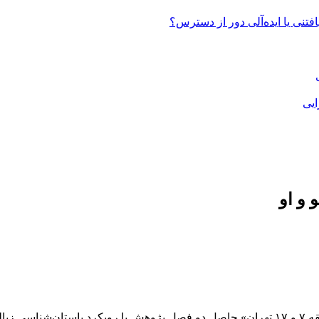
تنی یا ایده‌آلی دور از دسترس؟
ایی
 و او