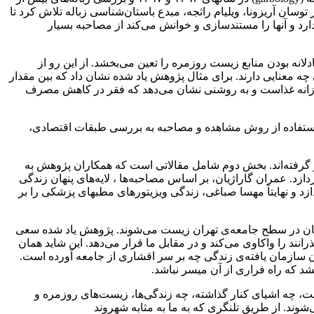
ان آریزونا، ویلیام راثجه، مبدع باستان‌شناسی زباله تلاش کرد تا
رد و آنها را مستندسازی و خوانش می‌کند از مصاحبه بسیار
نه بودن منابع زیست روزمره را تعین می‌بخشد. از این رو از
چه معنایی دارند. برای مثال پژوهش یاد شده نشان داد که بین مقدار
انه‌ای از مقدار مصرف روزانه غذاست و به روشنی نشان می‌دهد که فقر در کاهش مصرف
 استفاده از روش مشاهده و مصاحبه به بررسی طبقات اقتصادی،
گرفته‌اند. بخش دوم شامل مقالاتی است که همکاران پژوهش به
د. عمران گاراژیان، بر اساس مصاحبه‌ها ، لایه‌های پنهان زندگی
می پردازد و نهایتاَ مهسا صباغی، زندگی ویزیتورهای مطبهای پزشکی را بر
ردمان در سطح جامعه‌ی تهران زیست می‌شوند. پژوهش یاد شده سعی
رانند را واکاوی می‌کند و در مقابل ما قرار می‌دهد. این شاید همان
دن سازمان یافته‌ی زندگی چه بر سر اقشاری از جامعه آورده است.
شد که راه فراری از آن میسر نباشد.
است، چه اشیای کنار گذاشته، چه زندگی‌ها، زیست‌های روزمره و
شوند. از طریق تلنگری که به ما به مثابه شهروند