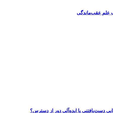
 علم عقب‌ماندگی
ی دست‌یافتنی یا ایده‌آلی دور از دسترس؟