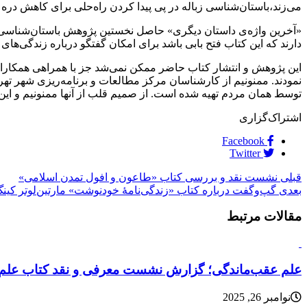
می‌زند،باستان‌شناسی زباله در پی پیدا کردن راه‌حلی برای کاهش دره
«آخرین واژه‌ی داستان دیگری» حاصل نخستین پژوهش باستان‌شناسی زبال
دارند که این کتاب فتح بابی باشد برای امکان گفتگو درباره زندگی‌های 
این پژوهش و انتشار کتاب حاضر ممکن نمی‌شد جز با همراهی همکاران
نمودند. ممنونیم از کارشناسان مرکز مطالعات و برنامه‌ریزی شهر تهر
توسط همان مردم تهیه شده است. از صمیم قلب از آنها ممنونیم و این پ
اشتراک‌گزاری
Facebook
Twitter
قبلی
نشست نقد و بررسی کتاب «طاعون و افول تمدن اسلامی»
بعدی
گپ‌وگفت درباره کتاب «زندگی‌نامۀ خودنوشت» مارتین‌لوتر کین
مقالات مرتبط
علم عقب‌ماندگی؛ گزارش نشست معرفی و نقد کتاب علم
نوامبر 26, 2025