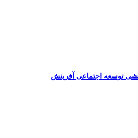
شی توسعه اجتماعی آفرینش