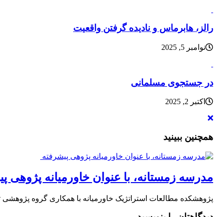
رالز، هابرماس و نادیده گرفتن واقعیت
نوامبر 5, 2025
در جستجوی مسلمانی
اکتبر 2, 2025
همچنین ببینید
مدرسه زمستانه، با عنوان خاورمیانه پژوهی پی
پژوهشکده مطالعات استراتژیک خاورمیانه با همکاری گروه پژوهشی تو
دیدگاهتان را بنویسید