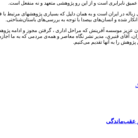
 عمیق نابرابری است و از این رو پژوهشی متعهد و نه منفعل است.
ه در ایران است و به همان دلیل که بسیاری پژوهشهای مرتبط با فقر در 
انکار شده و انسان‌های بیصدا با توجه به بررسی‌های باستان‌شناختی.
 عزیز موسسه آفرینش که مراحل اداری ، گرفتن مجوز و ادامه پژوهش ت
ان، آقای قنبری، مدیر نشر نگاه معاصر و همه‌ی مردمی که به ما اجاز
ژوهش را به آنها تقدیم می‌کنیم.
گ
 عقب‌ماندگی