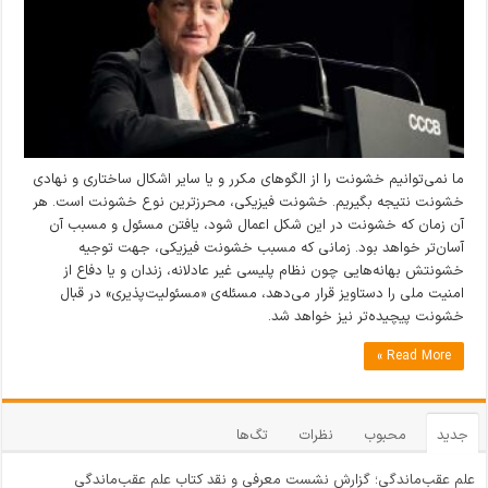
ما نمی‌توانیم خشونت را از الگوهای مکرر و یا سایر اشکال ساختاری و نهادی
خشونت نتیجه بگیریم. خشونت فیزیکی، محرزترین نوع خشونت است. هر
آن زمان که خشونت در این شکل اعمال شود، یافتن مسئول و مسبب آن
آسان‌تر خواهد بود. زمانی که مسبب خشونت فیزیکی، جهت توجیه
خشونتش بهانه‌هایی چون نظام پلیسی غیر عادلانه، زندان و یا دفاع از
امنیت ملی را دستاویز قرار می‌دهد، مسئله‌ی «مسئولیت‌پذیری» در قبال
خشونت پیچیده‌تر نیز خواهد شد.
Read More »
جدید
محبوب
نظرات
تگ‌ها
علم عقب‌ماندگی؛ گزارش نشست معرفی و نقد کتاب علم عقب‌ماندگی