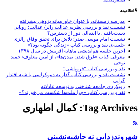
اطلاعیه‌ها
مدرسه زمستانه، با عنوان خاورمیانه پژوهی پیشرفته
نشست نقد و بررسی نظریه عدالت رالز/ عدالت؛ رویایی
دست‌یافتنی یا ایده‌آلی دور از دسترس؟
نشست امام موسی صدر؛ تلاش برای تحقق وفاق رالزی
جلسه‌ی نقد و بررسی کتاب «زندگی چگونه بود؟»
آخرین جلسه هم‌اندیشی ماهانه آفرینش در سال ۱۳۹۸
معرفی کتاب «غرق شدن تمدن‌ها»، از امین معلوف/ حمید
نوحی
نقد و بررسی کتاب “فروپاشی”
نشست نقد و بررسی کتاب گذار به دموکراسی با شبه اقتدار
گرایی
رویکردی جامعه شناختی به توسعه عادلانه
نقد و بررسی کتاب «چرا ملت‌ها شکست می‌خورند؟»
Tag Archives:
کمال اطهاری
شهروندزدایی نه حاشیه‌نشینی