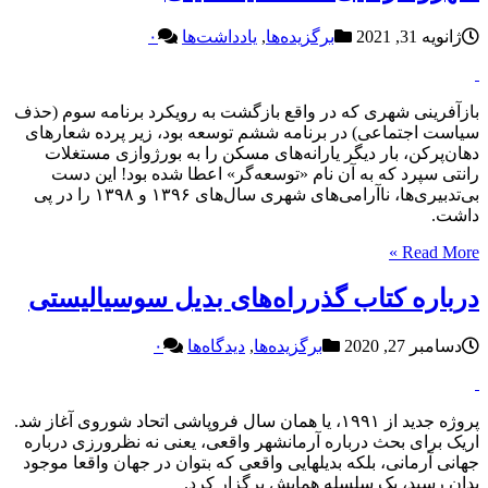
ژانویه 31, 2021
برگزیده‌ها
,
یادداشت‌ها
۰
بازآفرینی شهری که در واقع بازگشت به رویکرد برنامه سوم (حذف
سیاست اجتماعی) در برنامه ششم توسعه بود، زیر پرده شعارهای
دهان‌پرکن، بار دیگر یارانه‌های مسکن را به بورژوازی مستغلات
رانتی سپرد که به آن نام «توسعه‌گر» اعطا شده بود! این دست
بی‌تدبیری‌ها، ناآرامی‌های شهری سال‌های ۱۳۹۶ و ۱۳۹۸ را در پی
داشت.
Read More »
درباره کتاب گذرراه‌های بدیل سوسیالیستی
دسامبر 27, 2020
برگزیده‌ها
,
دیدگاه‌ها
۰
پروژه جدید از ۱۹۹۱، یا همان سال فروپاشی اتحاد شوروی آغاز شد.
اریک برای بحث درباره آرمان‎شهر واقعی، یعنی نه نظرورزی درباره
جهانی آرمانی، بلکه بدیل‎هایی واقعی که بتوان در جهان واقعا موجود
بدان رسید، یک سلسله‌ همایش‌ برگزار کرد.