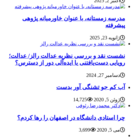
اکتبر 2, 2025
مدرسه زمستانه، با عنوان خاورمیانه پژوهی
پیشرفته
ژانویه 23, 2025
نشست نقد و بررسی نظریه عدالت رالز/ عدالت؛
رویایی دست‌یافتنی یا ایده‌آلی دور از دسترس؟
دسامبر 27, 2024
آب کم جو تشنگی آور بدست
ژوئن 5, 2020
14,725
چرا استادی دانشگاه در اصفهان را رها کردم؟
می 5, 2020
3,699