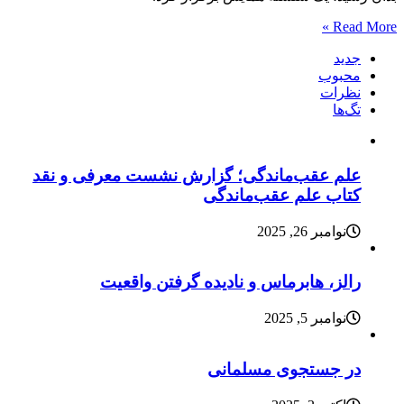
Read More »
جدید
محبوب
نظرات
تگ‌ها
علم عقب‌ماندگی؛ گزارش نشست معرفی و نقد
کتاب علم عقب‌ماندگی
نوامبر 26, 2025
رالز، هابرماس و نادیده گرفتن واقعیت
نوامبر 5, 2025
در جستجوی مسلمانی