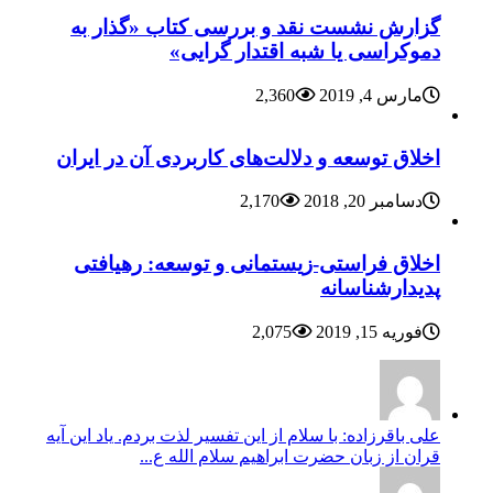
گزارش نشست نقد و بررسی کتاب «گذار به
دموکراسی یا شبه اقتدار گرایی»
مارس 4, 2019
2,360
اخلاق توسعه و دلالت‌های کاربردی آن در ایران
دسامبر 20, 2018
2,170
اخلاق فراستی-زیستمانی و توسعه: رهیافتی
پدیدارشناسانه
فوریه 15, 2019
2,075
علی باقرزاده: با سلام از این تفسیر لذت بردم. یاد این آیه
قران از زبان حضرت ابراهیم سلام الله ع...