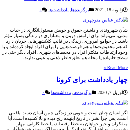
ژانویه 18, 2021
برگزیده‌ها
,
یادداشت‌ها
۰
شأن شهروندی و داشتن حقوق و خویش مسئول‌انگاری در حیات
مدنی، می‌تواند برای آرامش درون و معناداری در زندگی بسیار مؤثر
باشد. در جوامع امروزی، زندگی در قالب کلانشهرهایی جریان دارد
که هم محدودیت‌ها و هم فرصت‌هایی را برای افراد ایجاد کرده‌اند و با
وجود ارتباطات متکثر افراد در محیط‌های شهری، افراد دیگر حتی در
سطح خانواده یا محله هم تعلق‌خاطر ذهنی و عینی ندارند.
Read More »
چهار یادداشت برای کرونا
آوریل 7, 2020
برگزیده‌ها
,
یادداشت‌ها
۰
اگر انسان چنان است و خوبی در زندگی چنین آسان دست یافتنی
است، پس چرا بشر در تاریخ اینهمه رنج دیده و بلا کشیده است. آیا
متفکران و خیر خواهان به خطا رفته اند، یا خطا کارانی مهار
بشریت را به اختیار گرفته اند؟ یا چه بسا اگر نبودند خیرخواهان و