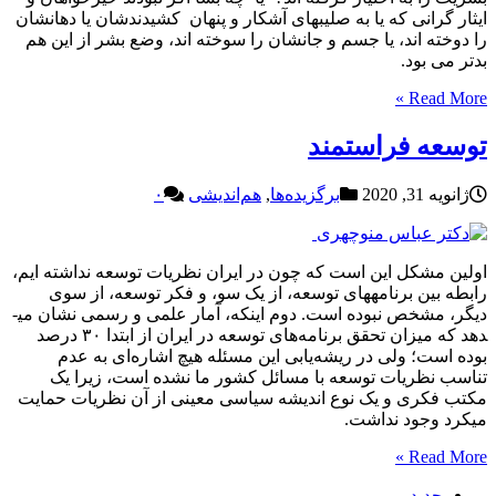
ایثار گرانی که یا به صلیبهای آشکار و پنهان کشیدندشان یا دهانشان
را دوخته اند، یا جسم و جانشان را سوخته اند، وضع بشر از این هم
بدتر می بود.
Read More »
توسعه فراستمند
ژانویه 31, 2020
برگزیده‌ها
,
هم‌اندیشی
۰
اولین مشکل این است که چون در ایران نظریات توسعه نداشته ایم،
رابطه بین برنامه­های توسعه، از یک سو، و فکر توسعه، از سوی
دیگر، مشخص نبوده است. دوم اینکه، آمار علمی و رسمی نشان می­
دهد که میزان تحقق برنامه­‌های توسعه در ایران از ابتدا ۳۰ درصد
بوده است؛ ولی در ریشه­‌یابی این مسئله هیچ اشاره‌­ای به عدم
تناسب نظریات توسعه با مسائل کشور ما نشده است، زیرا یک
مکتب فکری و یک نوع اندیشه سیاسی معینی از آن نظریات حمایت
می­کرد وجود نداشت.
Read More »
جدید