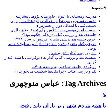
اطلاعیه‌ها
مدرسه زمستانه، با عنوان خاورمیانه پژوهی پیشرفته
نشست نقد و بررسی نظریه عدالت رالز/ عدالت؛ رویایی
دست‌یافتنی یا ایده‌آلی دور از دسترس؟
نشست امام موسی صدر؛ تلاش برای تحقق وفاق رالزی
جلسه‌ی نقد و بررسی کتاب «زندگی چگونه بود؟»
آخرین جلسه هم‌اندیشی ماهانه آفرینش در سال ۱۳۹۸
معرفی کتاب «غرق شدن تمدن‌ها»، از امین معلوف/ حمید
نوحی
نقد و بررسی کتاب “فروپاشی”
نشست نقد و بررسی کتاب گذار به دموکراسی با شبه اقتدار
گرایی
رویکردی جامعه شناختی به توسعه عادلانه
نقد و بررسی کتاب «چرا ملت‌ها شکست می‌خورند؟»
Tag Archives:
عباس منوچهری
با همه مردم شهر زیر باران باید رفت