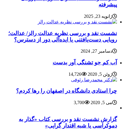
پیشرفته
ژانویه 23, 2025
نشست نقد و بررسی نظریه عدالت رالز/ عدالت؛
رویایی دست‌یافتنی یا ایده‌آلی دور از دسترس؟
دسامبر 27, 2024
آب کم جو تشنگی آور بدست
ژوئن 5, 2020
14,726
چرا استادی دانشگاه در اصفهان را رها کردم؟
می 5, 2020
3,700
گزارش نشست نقد و بررسی کتاب «گذار به
دموکراسی یا شبه اقتدار گرایی»