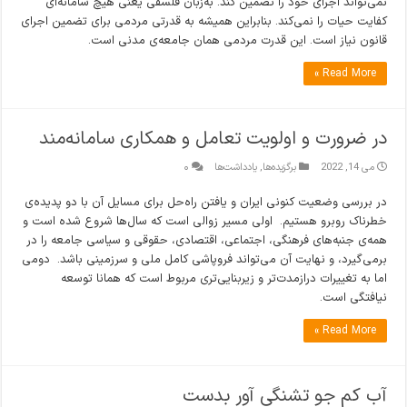
نمی‌تواند اجرای خود را تضمین کند. به‌زبان فلسفی یعنی هیچ سامانه‌ای
کفایت حیات را نمی‌کند. بنابراین همیشه به قدرتی مردمی برای تضمین اجرای
قانون نیاز است. این قدرت مردمی همان جامعه‌ی مدنی است.
Read More »
در ضرورت و اولویت تعامل و همکاری سامانه‌مند
می 14, 2022
برگزیده‌ها
,
یادداشت‌ها
۰
در بررسی وضعیت کنونی ایران و یافتن راه‌حل برای مسایل آن با دو پدیده‌ی
خطرناک روبرو هستیم. اولی مسیر زوالی است که سال‌ها شروع شده است و
همه‌ی جنبه‌های فرهنگی، اجتماعی، اقتصادی، حقوقی و سیاسی جامعه را در
برمی‌گیرد، و نهایت آن می‌تواند فروپاشی کامل ملی و سرزمینی باشد. دومی
اما به تغییرات درازمدت‌تر و زیربنایی‌تری مربوط است که همانا توسعه
نیافتگی است.
Read More »
آب کم جو تشنگی آور بدست