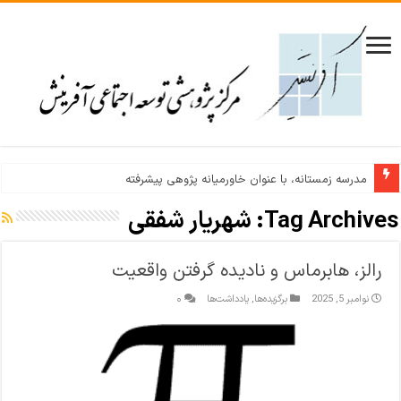
مدرسه زمستانه، با عنوان خاورمیانه پژوهی پیشرفته
نشست نقد و بررسی نظریه عدالت رالز/ عدالت؛ رویایی دست‌یافتنی یا ایده‌آلی
Tag Archives:
شهریار شفقی
رالز، هابرماس و نادیده گرفتن واقعیت
نوامبر 5, 2025
برگزیده‌ها
,
یادداشت‌ها
۰