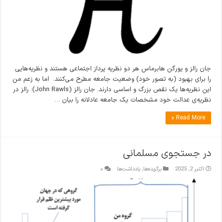
جان رالز و یورگن هابرماس هر دو نظریه پرداز اجتماعی هستند و نظریه‌هایی
را برای بهبود (به تصور خود) وضعیت جامعه مطرح می‌کنند. اما به زعم من
این نظریه‌ها یک نقص بزرگ و اساسی دارند. جان رالز (John Rawls): رالز در
نظریه‌ی عدالت خود مشخصات یک جامعه عادلانه را بیان …
Read More »
در جستجوی مسلمانی
اکتبر 2, 2025
برگزیده‌ها
,
یادداشت‌ها
۰