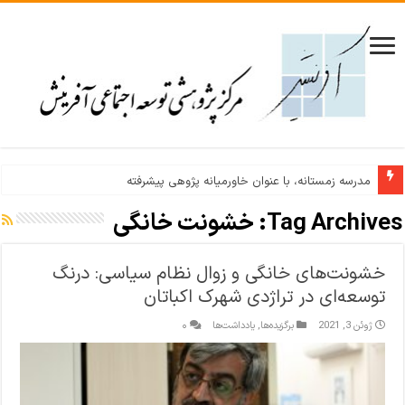
مدرسه زمستانه، با عنوان خاورمیانه پژوهی پیشرفته
Tag Archives:
خشونت خانگی
خشونت‌های خانگی و زوال نظام سیاسی: درنگ
توسعه‌ای در تراژدی شهرک اکباتان
ژوئن 3, 2021
برگزیده‌ها
,
یادداشت‌ها
۰