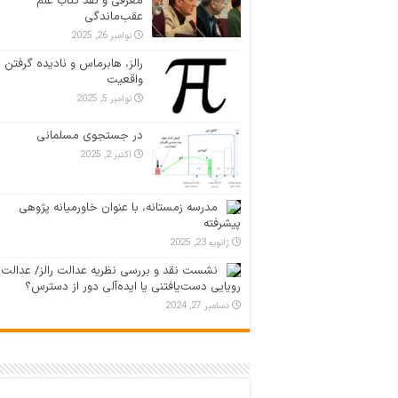
معرفی و نقد کتاب علم
عقب‌ماندگی
نوامبر 26, 2025
رالز، هابرماس و نادیده گرفتن
واقعیت
نوامبر 5, 2025
در جستجوی مسلمانی
اکتبر 2, 2025
مدرسه زمستانه، با عنوان خاورمیانه پژوهی
پیشرفته
ژانویه 23, 2025
نشست نقد و بررسی نظریه عدالت رالز/ عدالت؛
رویایی دست‌یافتنی یا ایده‌آلی دور از دسترس؟
دسامبر 27, 2024