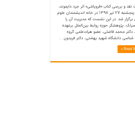
قد و بررسی کتاب «فروپاشی» اثر جرد دایموند،
در روز پنجشنبه ٢٧ تیر ۱۳۹۸ در خانه اندیشمندان علوم
 برگزار شد. در این نشست که مدیریت آن را
رلک، پژوهشگر حوزه روابط بین‌الملل برعهده
دکتر محمد فاضلی، عضو هیات‌علمی گروه
شناسی دانشگاه شهید بهشتی، دکتر فریدون …
Read M