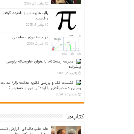
نوامبر 26, 2025
رالز، هابرماس و نادیده گرفتن
واقعیت
نوامبر 5, 2025
در جستجوی مسلمانی
اکتبر 2, 2025
مدرسه زمستانه، با عنوان خاورمیانه پژوهی
پیشرفته
ژانویه 23, 2025
نشست نقد و بررسی نظریه عدالت رالز/ عدالت؛
رویایی دست‌یافتنی یا ایده‌آلی دور از دسترس؟
دسامبر 27, 2024
کتاب‌ها
علم عقب‌ماندگی؛ گزارش نشس