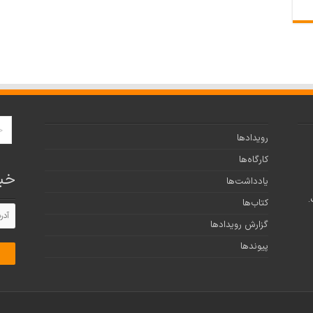
رویدادها
رینش از سال ۱۳۸۵،
کارگاه‌ها
خبر
یادداشت‌ها
.
کتاب‌ها
گزارش رویدادها
پیوندها