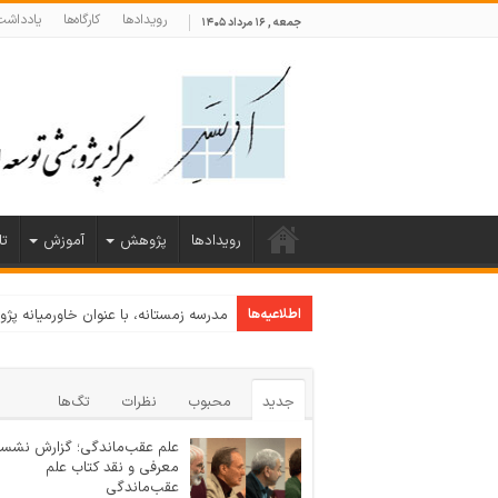
رویدادها
کارگاه‌ها
یادداشت‌
جمعه , ۱۶ مرداد ۱۴۰۵
رویدادها
پژوهش
آموزش
تا
اطلاعیه‌ها
مدرسه زمستانه، با عنوان خاورمیانه پژ
جدید
محبوب
نظرات
تگ‌ها
علم عقب‌ماندگی؛ گزارش نشس
معرفی و نقد کتاب علم
عقب‌ماندگی