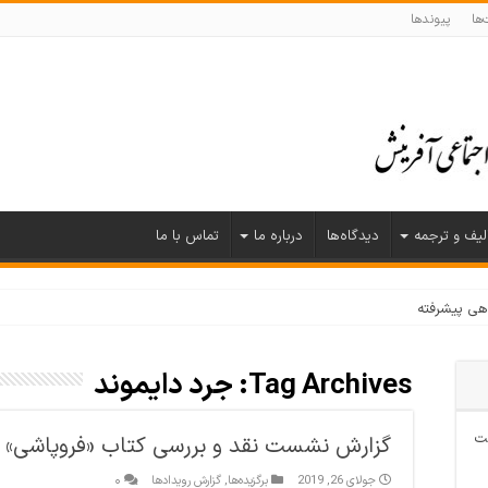
ها
پیوندها
لیف و ترجمه
دیدگاه‌ها
درباره ما
تماس با ما
وهی پیشرفته
Tag Archives:
جرد دایموند
ت
گزارش نشست نقد و بررسی کتاب «فروپاشی»
جولای 26, 2019
برگزیده‌ها
,
گزارش رویدادها
۰