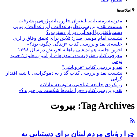
اطلاعیه‌ها
مدرسه زمستانه، با عنوان خاورمیانه پژوهی پیشرفته
نشست نقد و بررسی نظریه عدالت رالز/ عدالت؛ رویایی
دست‌یافتنی یا ایده‌آلی دور از دسترس؟
نشست امام موسی صدر؛ تلاش برای تحقق وفاق رالزی
جلسه‌ی نقد و بررسی کتاب «زندگی چگونه بود؟»
آخرین جلسه هم‌اندیشی ماهانه آفرینش در سال ۱۳۹۸
معرفی کتاب «غرق شدن تمدن‌ها»، از امین معلوف/ حمید
نوحی
نقد و بررسی کتاب “فروپاشی”
نشست نقد و بررسی کتاب گذار به دموکراسی با شبه اقتدار
گرایی
رویکردی جامعه شناختی به توسعه عادلانه
نقد و بررسی کتاب «چرا ملت‌ها شکست می‌خورند؟»
Tag Archives:
بیروت
چرا رؤیای مردم لبنان برای دستیابی به