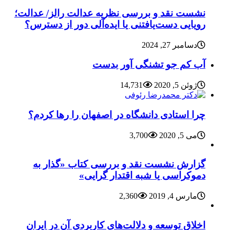
نشست نقد و بررسی نظریه عدالت رالز/ عدالت؛
رویایی دست‌یافتنی یا ایده‌آلی دور از دسترس؟
دسامبر 27, 2024
آب کم جو تشنگی آور بدست
ژوئن 5, 2020
14,731
چرا استادی دانشگاه در اصفهان را رها کردم؟
می 5, 2020
3,700
گزارش نشست نقد و بررسی کتاب «گذار به
دموکراسی یا شبه اقتدار گرایی»
مارس 4, 2019
2,360
اخلاق توسعه و دلالت‌های کاربردی آن در ایران