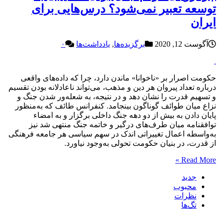
توسعه تعبیر نمی‌شود؟ درس‌هایی برای
ایران
آگوست 12, 2020
برگزیده‌ها
,
یادداشت‌ها
۰
حکومت اصرار بر «ناخوانا» ماندن دارد، چرا که داده‌های واقعی
درباره تعداد پیروان هر دین و مذهب، می‌تواند ناعادلانه بودن تقسیم
و تسهیم قدرت را نشان دهد و در نتیجه، به شعله‌ور شدن جنگ و
نزاع میان طوائف گوناگون بینجامد. کنفرانس طائف که به‌منظور
پایان دادن به بیش از دو دهه جنگ داخلی برگزار و به امضاء
توافقنامه میان طرف‌های درگیر و خاتمه جنگ منتهی شد نیز
به‌واسطه اعمال تغییراتی اندک در سهم سیاسی هر جامعه فرهنگی
از قدرت، در بنیان حکومت تحولی به‌وجود نیاورد.
Read More »
جدید
محبوب
نظرات
تگ‌ها