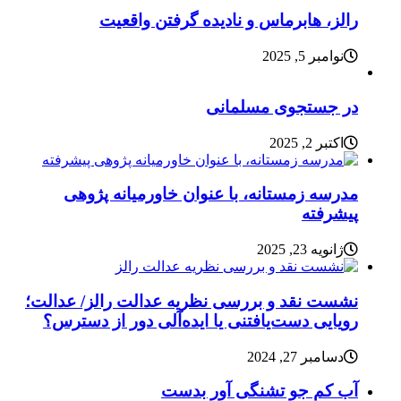
رالز، هابرماس و نادیده گرفتن واقعیت
نوامبر 5, 2025
در جستجوی مسلمانی
اکتبر 2, 2025
مدرسه زمستانه، با عنوان خاورمیانه پژوهی
پیشرفته
ژانویه 23, 2025
نشست نقد و بررسی نظریه عدالت رالز/ عدالت؛
رویایی دست‌یافتنی یا ایده‌آلی دور از دسترس؟
دسامبر 27, 2024
آب کم جو تشنگی آور بدست