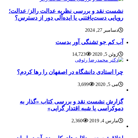
نشست نقد و بررسی نظریه عدالت رالز/ عدالت؛
رویایی دست‌یافتنی یا ایده‌آلی دور از دسترس؟
دسامبر 27, 2024
آب کم جو تشنگی آور بدست
ژوئن 5, 2020
14,723
چرا استادی دانشگاه در اصفهان را رها کردم؟
می 5, 2020
3,699
گزارش نشست نقد و بررسی کتاب «گذار به
دموکراسی یا شبه اقتدار گرایی»
مارس 4, 2019
2,360