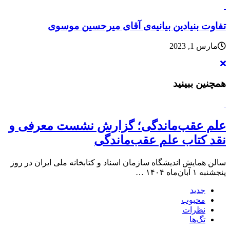
تفاوت بنیادین بیانیه‌ی آقای میرحسین موسوی
مارس 1, 2023
همچنین ببینید
علم عقب‌ماندگی؛ گزارش نشست معرفی و
نقد کتاب علم عقب‌ماندگی
سالن همایش اندیشگاه سازمان اسناد و کتابخانه ملی ایران در روز
پنجشنبه ۱ آبان‌ماه ۱۴۰۴ …
جدید
محبوب
نظرات
تگ‌ها