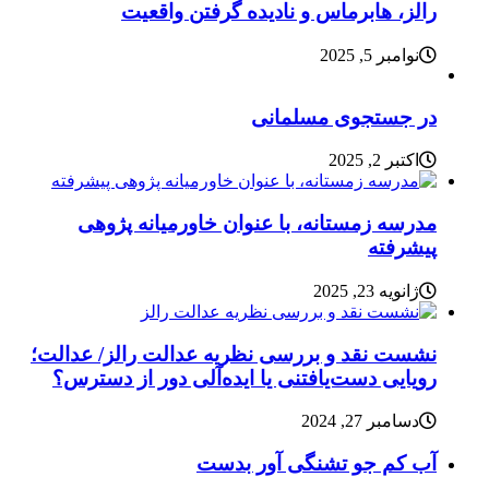
رالز، هابرماس و نادیده گرفتن واقعیت
نوامبر 5, 2025
در جستجوی مسلمانی
اکتبر 2, 2025
مدرسه زمستانه، با عنوان خاورمیانه پژوهی
پیشرفته
ژانویه 23, 2025
نشست نقد و بررسی نظریه عدالت رالز/ عدالت؛
رویایی دست‌یافتنی یا ایده‌آلی دور از دسترس؟
دسامبر 27, 2024
آب کم جو تشنگی آور بدست