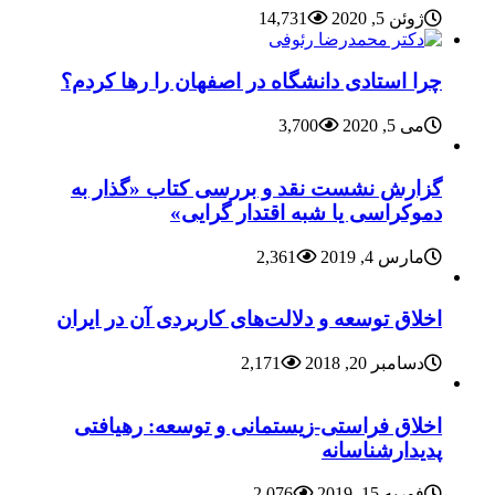
ژوئن 5, 2020
14,731
چرا استادی دانشگاه در اصفهان را رها کردم؟
می 5, 2020
3,700
گزارش نشست نقد و بررسی کتاب «گذار به
دموکراسی یا شبه اقتدار گرایی»
مارس 4, 2019
2,361
اخلاق توسعه و دلالت‌های کاربردی آن در ایران
دسامبر 20, 2018
2,171
اخلاق فراستی-زیستمانی و توسعه: رهیافتی
پدیدارشناسانه
فوریه 15, 2019
2,076