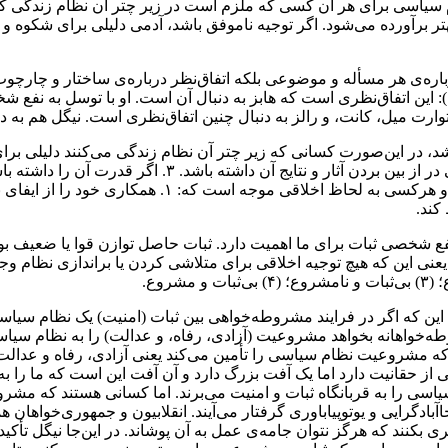
سی برای هر آن کسی که ملزم است در زیر چتر آن نظام زندگی کند. 
هتر برآورده می‌شود. اگر توجیه ناموفق باشد، آدمی دلیلی برای شکوه 
ه‌ی هر مسأله و موضوعی بلکه اتفاق‌نظر درباره‌ی ساختار و چارچوب
: این اتفاق‌نظری است که هابز به دنبال آن است. او با توسل به نفع شخ
رت میل، کانت، و رالز به دنبال چنین اتفاق‌نظری است. نیگل هم به دنب
شد، در این‌صورت کسانی که زیر چتر آن نظام زندگی می‌کنند دلیلی بر
۱. همکاری خود را از ایفای نقش در چنین نظامی مضایقه کند
نفع شخصی ثبات برای ما اهمیت دارد. ثبات حاصل توازن قوا یا ضعیف
ی این که هیچ توجیه اخلاقی برای متلاشی کردن یا براندازی نظام 
این که اگر در فرایند مشروطه‌خواهی بین ثبات (امنیت) یک نظام سیاس
خواهانه بخواهد مشروعیت (آزادی، رفاه، و عدالت) را به نظام سیاسی 
 که مشروعیت نظام سیاسی را تأمین می‌کند یعنی آزادی، رفاه و عدالت
از حقانیت دارد اما یک آفت بزرگ دارد و آن آفت این است که ما را ب
یاسی را به قربانگاه ثبات و امنیت می‌برند. اما کسانی هستند که مشر
بادگرایی و یوتوپیاباوری گرفتار می‌آیند. انقلابیون و جمهوری‌خواهان ه
 بکنند که هرگز نتوان جامه‌ی عمل به آن پوشاند. در این‌جا نیگل تأکید