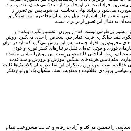
یشترین افراد است. در این‌جا مراد از شادکامی همان لذت و مراد
ع زده می‌شود و برایند نهایی محاسبه می‌شود. پس این تصور از
جرمی بنتام، و جان استوارت میل و در میان معاصرین پیتر سینگر و
‌ای به دنبال این تصور از برابری است.
اظر دلسوز بی‌طرفی نیست که «از بیرون» تصمیم بگیرد، بلکه «از
لگوی همذات‌انگاری فردی تمایز بین اشخاص را جدی می‌گیرد. روش
زهای محروم‌ترین افراد جامعه. پس این روش می‌گوید که باید در میان
یازهای فوری و فوتی عده‌ای قلیل بر نیازهای کمتر فوری و فوتی
، مخالف روش انباشتی فایده‌جویی است. این روش انباشتی به تعداد
بسپاریم. مثلاً تأمین هزینه‌های سنگین آموزش و پرورش و مساعدت
ی عدالت، است. مهم‌ترین متفکران این نحله در میان کلاسیک‌ها کانت
م سیاسی پروژه‌ی عقلانیت و معنویت استاد ملکیان یک این نوع تفکر
م سیاسی را تضمین می‌کند و آزادی، رفاه، و عدالت مشروعیت نظام