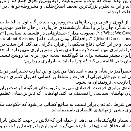
 این بوده است که ثبات و مشروعیت را به بهترین نحوی جمع کند و تا
ه‌اند و این به نظرم بزرگ‌ترین ضعف اصلاح‌طلبی و مشروطه‌خواهی در 
لت کرده‌اند.
فوری و فوتی‌ترین نیازهای محروم‌ترین، باید در گام اول به لحاظ نظر
 شاگرد جان رالز و استاد بازنشسته‌ی هاروارد، در حال حاضر مهم‌ترین
یم است. او در این کتاب دفاع محکمی از قراردادگرایی می‌کند. این سنت در
رابری بیشتر همیشه برای ما گیج‌کننده است، چون برای ما روشن نیست که
ش دلیل اقامه می‌کند که چرا ما باید به نابرابری بپردازیم:
 تحقیرآمیز در شأن و مقام انسان‌ها می‌شود و این تفاوت تحقیرآمیز در 
ندان انواع غیرقابل‌قبولی از قدرت و تسلّط بر کسانی که پول کمتری دار
بازیچه‌ی ثروتمندان می‌شود.
 ریشه‌ی برابری فرصت اقتصادی می‌زند و ثروتمندان هرگونه فرصت برابر 
بودن نهادهای سیاسی را تضعیف می‌کند. نهادهایی که نابرابری‌های عظیم م
ه نقض شرط دغدغه‌ی برابر نسبت به منافع کسانی می‌شود که حکومت مکلّ
ری ناشی از نهادهای اقتصادی نامنصفانه‌اند.
ب بسیار قانع‌کننده‌ای می‌دهد. از جمله این که تلاش در جهت کاستن نابر
 استحقاق انسان‌ها را نادیده می‌گیرد. امیدوارم با ترجمه این کتاب