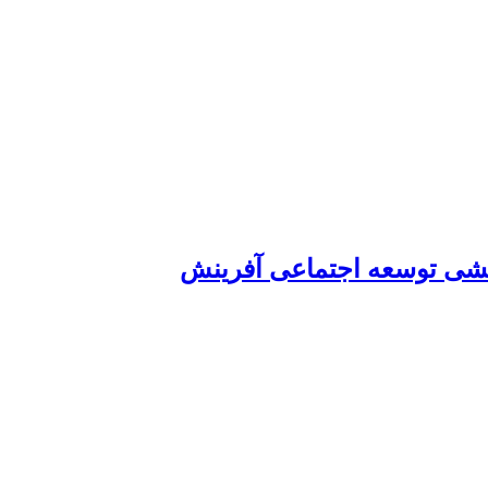
شی توسعه اجتماعی آفرینش