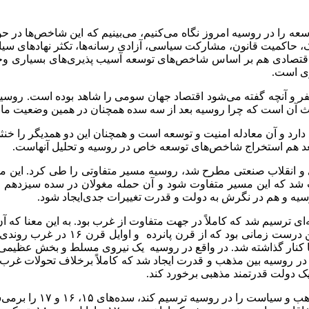
را در روسیه امروز نگاه می‌کنیم، می‌بینیم که این شاخص‌ها در ح
یک، حاکمیت قانون، مشارکت سیاسی، آزادی رسانه‌ها، تکثر نهادهای س
تصادی هم بر اساس شاخص‌های توسعه آسیب‌ پذیری‌های بسیاری وجود د
 و آنچه گفته می‌شود اقتصاد جهان سومی را شاهد بوده است. روسیه ب
 آن است که چرا روسیه بعد از سه سده همچنان در همین وضعیت مانده 
و آن معادله امنیت و توسعه است و همچنان این دو همدیگر را خنثی می‌
 بعد هم استخراج شاخص‌های توسعه خاص در روسیه و تحلیل آنهاست.
 انقلاب صنعتی مطرح شد، روسیه مسیر متفاوتی را طی کرد. این مسیر
 که این مسیر متفاوت شود و آن حمله مغولان در سده سیزدهم میلاد
وسیه و هم در نگرش به دولت و قدرت تغییرات جدی‌ایجاد شود.
ای ترسیم شد که کاملاً در جهت متفاوت از غرب بود. به این معنا که آن
در واقع نیروی آزادی‌بخشی که روسیه 
 کنار گذاشته شد. در واقع در روسیه یک نیروی مسلط و بخش عظیمی ا
ی در روسیه بین مذهب و قدرت ایجاد شد که کاملاً برخلاف تحولات غرب
یک دولت قدرتمند مذهبی برخورد کند.
امروزه وقتی که سنت‌گر