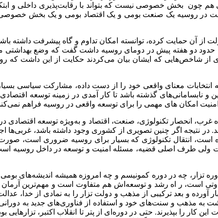
 هم چون بخش خصوصی نیست که بتواند با رقابت‌پذیری داخلی و ابتکار 
چ‌وقت در روسیه یک صنعت بومی و یک اقتصاد بومی و یک بخش خصوصی که
ز آن حمایت کرده، توانسته امکان تداوم و گاه پیشرفت داشته باشد. 
 که حدود دو هفته پیش در دومای روسیه داشت گفت که وضع بهداشتی م
اری از شاخص‌هایی که ایشان بیان می‌کردند حکایت از این داشت که رو
 انتخابات معنای واقعی خود را از دست داده، مشارکت سیاسی بسیار 
ین و نابسامانی‌های گذشته باشد تا کار آمدی در زمینه توسعه اقتصادی
 امنیت امکان های مهمی را برای توسعه واقعی در روسیه فراهم نمی‌کند
اه غرب، انحصار تکنولوژی، صنعت، اقتصاد و به‌ویژه توسعه اقتصادی د
در نتیجه اگر چنین تصویری از کشوری وجود داشته باشد، غربی‌ها اجا
ه است، انتقال تکنولوژی که بسیار برای روسیه ضروری است، صورت
ی طرف اصلی قضیه، مسئله امنیت و توسعه در داخل روسیه است که
 تزار، چه در دوره کمونیسم و چه امروزه همیشه اندیشه‌های بومی در
 آورده و بعد ترکیبی از مذهب و دولت تزار را به نمادی از خدا، عدالت 
گشت به مذهب و سنت‌های خود و استفاده از فناوری‌های جدید به دورا
 کار را بپذیرند. حتی در دوره‌ای از پتر تا انقلاب اکتبر، تزارهایی ب