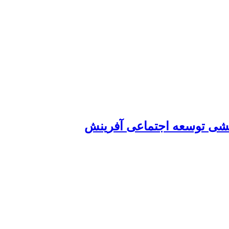
شی توسعه اجتماعی آفرینش