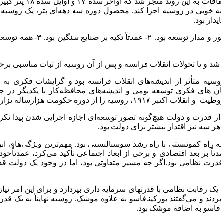
تصور تزار جدای از کلی
را به خوبی در روسیه اجرا کند. محصول دوره سه دهه‌ای پتر، یک روسی
شد و تا تحولات انقلاب فرانسه و پس از آن روسیه از ثبات مناسبی برخ
روسیه متأثر از اندیشه‌های انقلاب فرانسه بود و گرایشات فکری به
ن های فکری توسعه بومی و اندیشه‌های محافظه‌کار با یکدیگر در چ
ه تزارها جدا کرد و دوره جدیدی متولد شد.
مدار قدرت و دولت هیچ‌گونه تصور توسعه‌ای اجازه اجرایی شدن پیدا نکر
سه نیز اقتدار بیشتر برای دولت بود.
اه کمونیستی یا راه رشد سوسیالیستی بود. مهم‌ترین ویژگی‌های این را
تاً بر بعد اقتصادی و برخی از ابعاد اجتماعی تأکید می‌کرد، عمدتاًخو
قدرت نظامی بود.اگر چه مسیر متفاوتی بود، اما در وجود یک دولت قد
یک رقابت نظامی با قدرتهای سرمایه داری بپردازد و برای این امر نیاز
دند و می‌گفتند بورکینافاسو به علاوه موشک. روسیه نهایتاً به یک قد
فاسو به اضافه موشک بود.