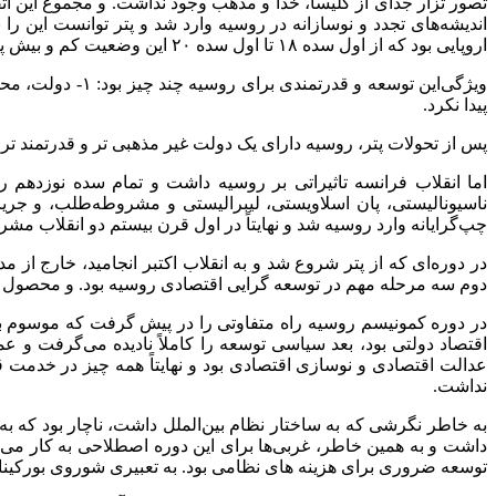
اندیشه‌های تجدد و نوسازانه در روسیه وارد شد و پتر توانست این 
اروپایی بود که از اول سده ۱۸ تا اول سده ۲۰ این وضعیت کم و بیش پایدار بود.
پیدا نکرد.
پس از تحولات پتر، روسیه دارای یک دولت غیر مذهبی تر و قدرتمند تر 
اما انقلاب فرانسه تاثیراتی بر روسیه داشت و تمام سده نوزدهم 
ناسیونالیستی، پان اسلاویستی، لیبرالیستی و مشروطه‌طلب، و جریا
چپ‌گرایانه وارد روسیه شد و نهایتاً در اول قرن بیستم دو انقلاب مشروطیت و انقلاب اکتبر ۱۹۱۷، روسیه را از دوره حکومت هزارسال
در دوره‌ای که از پتر شروع شد و به انقلاب اکتبر انجامید، خارج از 
دوم سه مرحله مهم در توسعه گرایی اقتصادی روسیه بود. و محصول هر 
در دوره کمونیسم روسیه راه متفاوتی را در پیش گرفت که موسوم به ر
اقتصاد دولتی بود، بعد سیاسی توسعه را کاملاً نادیده می‌گرفت و عمد
عدالت اقتصادی و نوسازی اقتصادی بود و نهایتاً همه چیز در خدمت 
نداشت.
به خاطر نگرشی که به ساختار نظام بین‌الملل داشت، ناچار بود که به 
داشت و به همین خاطر، غربی‌ها برای این دوره اصطلاحی به کار می‌بر
توسعه ضروری برای هزینه های نظامی بود. به تعبیری شوروی بورکینا