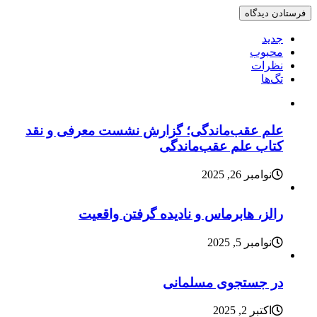
جدید
محبوب
نظرات
تگ‌ها
علم عقب‌ماندگی؛ گزارش نشست معرفی و نقد
کتاب علم عقب‌ماندگی
نوامبر 26, 2025
رالز، هابرماس و نادیده گرفتن واقعیت
نوامبر 5, 2025
در جستجوی مسلمانی
اکتبر 2, 2025