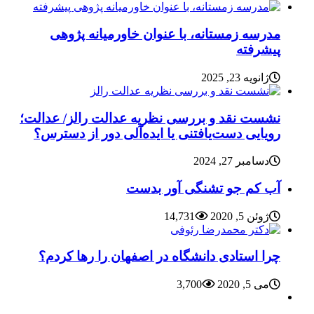
مدرسه زمستانه، با عنوان خاورمیانه پژوهی
پیشرفته
ژانویه 23, 2025
نشست نقد و بررسی نظریه عدالت رالز/ عدالت؛
رویایی دست‌یافتنی یا ایده‌آلی دور از دسترس؟
دسامبر 27, 2024
آب کم جو تشنگی آور بدست
ژوئن 5, 2020
14,731
چرا استادی دانشگاه در اصفهان را رها کردم؟
می 5, 2020
3,700