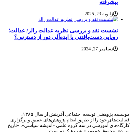
پیشرفته
ژانویه 23, 2025
نشست نقد و بررسی نظریه عدالت رالز/ عدالت؛
رویایی دست‌یافتنی یا ایده‌آلی دور از دسترس؟
دسامبر 27, 2024
موسسه پژوهشی توسعه اجتماعی آفرینش از سال ۱۳۸۵،
فعالیت‌های خود را از طریق انجام پژوهش‌های عمیق و برگزاری
کارگاه‌های آموزشی در سه گروه علمی «اندیشه سیاسی»، «تاریخ
ایران»، «حقوق عمومی» شروع کرده است.