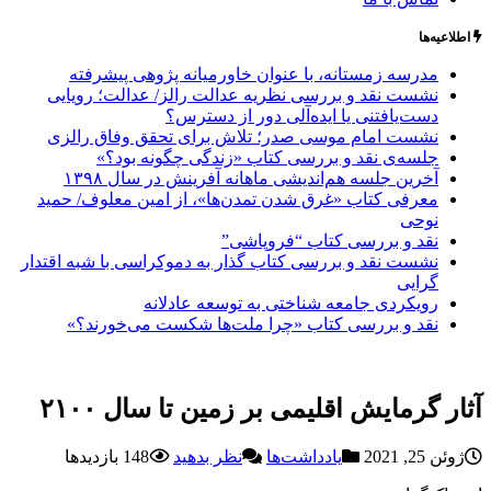
اطلاعیه‌ها
مدرسه زمستانه، با عنوان خاورمیانه پژوهی پیشرفته
نشست نقد و بررسی نظریه عدالت رالز/ عدالت؛ رویایی
دست‌یافتنی یا ایده‌آلی دور از دسترس؟
نشست امام موسی صدر؛ تلاش برای تحقق وفاق رالزی
جلسه‌ی نقد و بررسی کتاب «زندگی چگونه بود؟»
آخرین جلسه هم‌اندیشی ماهانه آفرینش در سال ۱۳۹۸
معرفی کتاب «غرق شدن تمدن‌ها»، از امین معلوف/ حمید
نوحی
نقد و بررسی کتاب “فروپاشی”
نشست نقد و بررسی کتاب گذار به دموکراسی با شبه اقتدار
گرایی
رویکردی جامعه شناختی به توسعه عادلانه
نقد و بررسی کتاب «چرا ملت‌ها شکست می‌خورند؟»
آثار گرمایش اقلیمی بر زمین تا سال ۲۱۰۰
ژوئن 25, 2021
یادداشت‌ها
نظر بدهید
148 بازدیدها