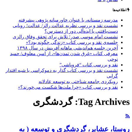
اطلاعیه‌ها
مدرسه زمستانه، با عنوان خاورمیانه پژوهی پیشرفته
نشست نقد و بررسی نظریه عدالت رالز/ عدالت؛ رویایی
دست‌یافتنی یا ایده‌آلی دور از دسترس؟
نشست امام موسی صدر؛ تلاش برای تحقق وفاق رالزی
جلسه‌ی نقد و بررسی کتاب «زندگی چگونه بود؟»
آخرین جلسه هم‌اندیشی ماهانه آفرینش در سال ۱۳۹۸
معرفی کتاب «غرق شدن تمدن‌ها»، از امین معلوف/ حمید
نوحی
نقد و بررسی کتاب “فروپاشی”
نشست نقد و بررسی کتاب گذار به دموکراسی با شبه اقتدار
گرایی
رویکردی جامعه شناختی به توسعه عادلانه
نقد و بررسی کتاب «چرا ملت‌ها شکست می‌خورند؟»
Tag Archives:
گردشگری
روستا، عشایر، گردشگری و توسعه ( به