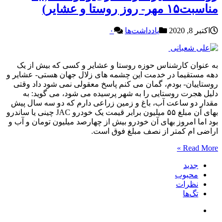
مناسبت۱۵ مهر- روز روستا و عشایر)
اکتبر 8, 2020
یادداشت‌ها
۰
به عنوان کارشناس حوزه روستا و عشایر و کسی که بیش از یک
دهه مستقیما در خدمت این چشمه های زلال جهان هستی- عشایر و
روستاییان- بودم، گمان می کنم پاسخ معقولی نمی شود داد وقتی
دلیل هجرت روستایی را به شهر پرسیده می شود، می گوید: به
مقدار دو ساعت آب، باغ و زمین زراعی دارم که دو سه سال پیش
بهای آن مبلغ ۵۵ میلیون برابر قیمت یک خودرو JAC چینی یا ساندرو
بود اما امروز بهای آن خودرو بیش از چهارصد میلیون تومان و آب و
اراضی ام کمتر از نصف مبلغ فوق است.
Read More »
جدید
محبوب
نظرات
تگ‌ها