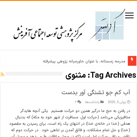
مدرسه زمستانه، با عنوان خاورمیانه پژوهی پیشرفته
Tag Archives:
مثنوی
آب کم جو تشنگی آور بدست
ژوئن 5, 2020
یادداشت‌ها
۲
در رفتن به حج ما درگیر همین دو حرکت هستیم. یکی آنچه هایدگر
متافیزیکی می‌نامد (حرکت اول: مسافرت از شهر خود به مکه) که بدنبال
هدفی (خدا در خانه‌ی خدا) در انتهای یک راه است، برای رسیدن به مقصود
(خدا) و حل تمام مشکلات، و فائق آمدن بر تناهی خود. در حرکت دوم که
ناقض و نافی حرکت اول است (که در محل ملاقات رخ می‌دهد و سمبل آن