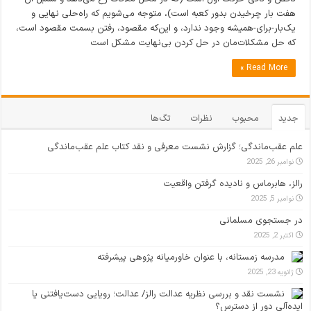
هفت بار چرخیدن بدور کعبه است)، متوجه می‌شویم که راه‌حلی نهایی و
یک‌بار-برای-همیشه وجود ندارد، و این‌که مقصود، رفتن بسمت مقصود است،
که حل مشکلات‌مان در حل کردن بی‌نهایت مشکل است
Read More »
جدید
محبوب
نظرات
تگ‌ها
علم عقب‌ماندگی؛ گزارش نشست معرفی و نقد کتاب علم عقب‌ماندگی
نوامبر 26, 2025
رالز، هابرماس و نادیده گرفتن واقعیت
نوامبر 5, 2025
در جستجوی مسلمانی
اکتبر 2, 2025
مدرسه زمستانه، با عنوان خاورمیانه پژوهی پیشرفته
ژانویه 23, 2025
نشست نقد و بررسی نظریه عدالت رالز/ عدالت؛ رویایی دست‌یافتنی یا
ایده‌آلی دور از دسترس؟