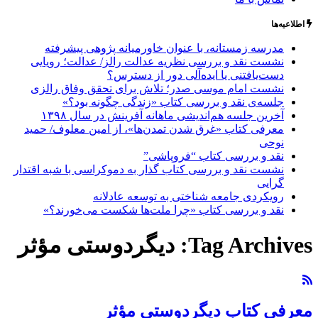
اطلاعیه‌ها
مدرسه زمستانه، با عنوان خاورمیانه پژوهی پیشرفته
نشست نقد و بررسی نظریه عدالت رالز/ عدالت؛ رویایی
دست‌یافتنی یا ایده‌آلی دور از دسترس؟
نشست امام موسی صدر؛ تلاش برای تحقق وفاق رالزی
جلسه‌ی نقد و بررسی کتاب «زندگی چگونه بود؟»
آخرین جلسه هم‌اندیشی ماهانه آفرینش در سال ۱۳۹۸
معرفی کتاب «غرق شدن تمدن‌ها»، از امین معلوف/ حمید
نوحی
نقد و بررسی کتاب “فروپاشی”
نشست نقد و بررسی کتاب گذار به دموکراسی با شبه اقتدار
گرایی
رویکردی جامعه شناختی به توسعه عادلانه
نقد و بررسی کتاب «چرا ملت‌ها شکست می‌خورند؟»
Tag Archives:
دیگردوستی مؤثر
معرفی کتاب دیگردوستی مؤثر