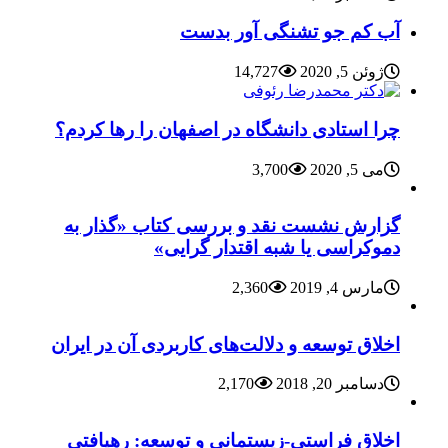
آب کم جو تشنگی آور بدست
ژوئن 5, 2020
14,727
چرا استادی دانشگاه در اصفهان را رها کردم؟
می 5, 2020
3,700
گزارش نشست نقد و بررسی کتاب «گذار به
دموکراسی یا شبه اقتدار گرایی»
مارس 4, 2019
2,360
اخلاق توسعه و دلالت‌های کاربردی آن در ایران
دسامبر 20, 2018
2,170
اخلاق فراستی-زیستمانی و توسعه: رهیافتی