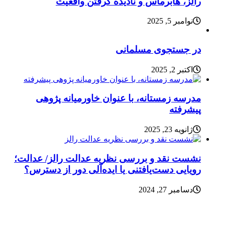
رالز، هابرماس و نادیده گرفتن واقعیت
نوامبر 5, 2025
در جستجوی مسلمانی
اکتبر 2, 2025
مدرسه زمستانه، با عنوان خاورمیانه پژوهی
پیشرفته
ژانویه 23, 2025
نشست نقد و بررسی نظریه عدالت رالز/ عدالت؛
رویایی دست‌یافتنی یا ایده‌آلی دور از دسترس؟
دسامبر 27, 2024