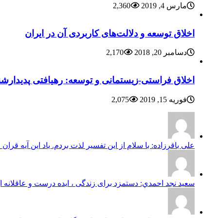
مارس 4, 2019
2,360
اخلاق توسعه و دلالت‌های کاربردی آن در ایران
دسامبر 20, 2018
2,170
اخلاق فراستی-زیستمانی و توسعه: رهیافتی پدیدارشن
فوریه 15, 2019
2,075
علی باقرزاده: با سلام از این تفسیر لذت بردم. یاد این آیه قران 
سعيد نجد احمدي: دستمزد برای زندگی ، ایده درست و عاقلانه ا