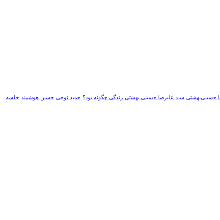
 حسینی‌بهشتی
سید علیرضا حسینی بهشتی
زندگی چگونه بود؟
حمید نوحی
حسین هوشمند
جلسه