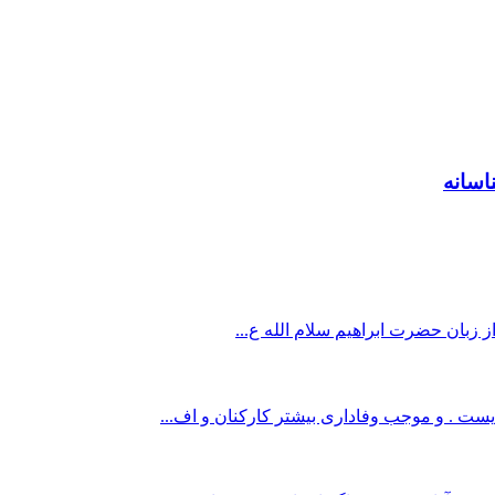
اسانه
از زبان حضرت ابراهیم سلام الله ع...
یست . و موجب وفاداری بیشتر کارکنان و اف...