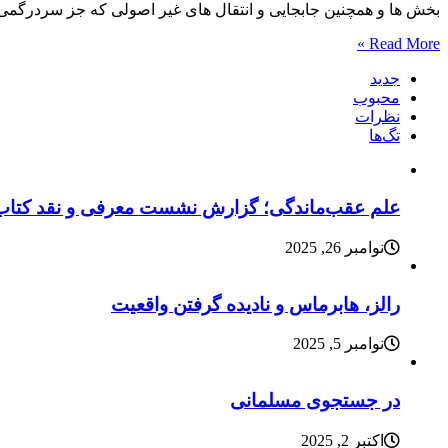
بخش ها و همچنین جابجایی و انتقال های غیر اصولی که جز سردرگمی ک
Read More »
جدید
محبوب
نظرات
تگ‌ها
علم عقب‌ماندگی؛ گزارش نشست معرفی و نقد کتاب
نوامبر 26, 2025
رالز، هابرماس و نادیده گرفتن واقعیت
نوامبر 5, 2025
در جستجوی مسلمانی
اکتبر 2, 2025