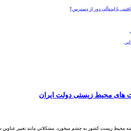
تنی یا ایده‌آلی دور از دسترس؟
ایی
 های محیط زیستی دولت ایران
ضه محیط زیست کشور به چشم میخورد. مشکلاتی مانند تغییر عناوین سا