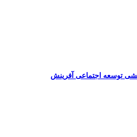
شی توسعه اجتماعی آفرینش