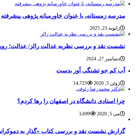
مدرسه زمستانه، با عنوان خاورمیانه پژوهی پیشرفته
ژانویه 23, 2025
نشست نقد و بررسی نظریه عدالت رالز/ عدالت؛ رویای
دسامبر 27, 2024
آب کم جو تشنگی آور بدست
ژوئن 5, 2020
14,725
چرا استادی دانشگاه در اصفهان را رها کردم؟
می 5, 2020
3,699
گزارش نشست نقد و بررسی کتاب «گذار به دموکراسی