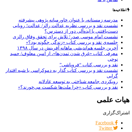
اطلاعیه‌ها
مدرسه زمستانه، با عنوان خاورمیانه پژوهی پیشرفته
نشست نقد و بررسی نظریه عدالت رالز/ عدالت؛ رویایی
دست‌یافتنی یا ایده‌آلی دور از دسترس؟
نشست امام موسی صدر؛ تلاش برای تحقق وفاق رالزی
جلسه‌ی نقد و بررسی کتاب «زندگی چگونه بود؟»
آخرین جلسه هم‌اندیشی ماهانه آفرینش در سال ۱۳۹۸
معرفی کتاب «غرق شدن تمدن‌ها»، از امین معلوف/ حمید
نوحی
نقد و بررسی کتاب “فروپاشی”
نشست نقد و بررسی کتاب گذار به دموکراسی با شبه اقتدار
گرایی
رویکردی جامعه شناختی به توسعه عادلانه
نقد و بررسی کتاب «چرا ملت‌ها شکست می‌خورند؟»
هیات علمی
اشتراک‌گزاری
Facebook
Twitter