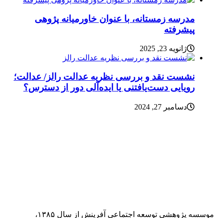
مدرسه زمستانه، با عنوان خاورمیانه پژوهی
پیشرفته
ژانویه 23, 2025
نشست نقد و بررسی نظریه عدالت رالز/ عدالت؛
رویایی دست‌یافتنی یا ایده‌آلی دور از دسترس؟
دسامبر 27, 2024
موسسه پژوهشی توسعه اجتماعی آفرینش از سال ۱۳۸۵،