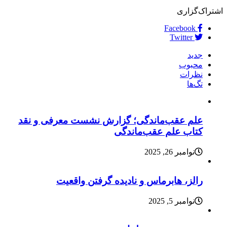
اشتراک‌گزاری
Facebook
Twitter
جدید
محبوب
نظرات
تگ‌ها
علم عقب‌ماندگی؛ گزارش نشست معرفی و نقد
کتاب علم عقب‌ماندگی
نوامبر 26, 2025
رالز، هابرماس و نادیده گرفتن واقعیت
نوامبر 5, 2025