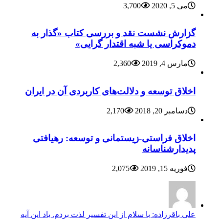
می 5, 2020
3,700
گزارش نشست نقد و بررسی کتاب «گذار به
دموکراسی یا شبه اقتدار گرایی»
مارس 4, 2019
2,360
اخلاق توسعه و دلالت‌های کاربردی آن در ایران
دسامبر 20, 2018
2,170
اخلاق فراستی-زیستمانی و توسعه: رهیافتی
پدیدارشناسانه
فوریه 15, 2019
2,075
علی باقرزاده: با سلام از این تفسیر لذت بردم. یاد این آیه