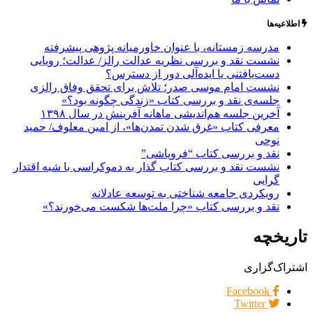
اطلاعیه‌ها
مدرسه زمستانه، با عنوان خاورمیانه پژوهی پیشرفته
نشست نقد و بررسی نظریه عدالت رالز/ عدالت؛ رویایی
دست‌یافتنی یا ایده‌آلی دور از دسترس؟
نشست امام موسی صدر؛ تلاش برای تحقق وفاق رالزی
جلسه‌ی نقد و بررسی کتاب «زندگی چگونه بود؟»
آخرین جلسه هم‌اندیشی ماهانه آفرینش در سال ۱۳۹۸
معرفی کتاب «غرق شدن تمدن‌ها»، از امین معلوف/ حمید
نوحی
نقد و بررسی کتاب “فروپاشی”
نشست نقد و بررسی کتاب گذار به دموکراسی با شبه اقتدار
گرایی
رویکردی جامعه شناختی به توسعه عادلانه
نقد و بررسی کتاب «چرا ملت‌ها شکست می‌خورند؟»
تاریخچه
اشتراک‌گزاری
Facebook
Twitter