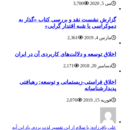
می 5, 2020
3,700
گزارش نشست نقد و بررسی کتاب «گذار به
دموکراسی یا شبه اقتدار گرایی»
مارس 4, 2019
2,361
اخلاق توسعه و دلالت‌های کاربردی آن در ایران
دسامبر 20, 2018
2,171
اخلاق فراستی-زیستمانی و توسعه: رهیافتی
پدیدارشناسانه
فوریه 15, 2019
2,076
علی باقرزاده: با سلام از این تفسیر لذت بردم. یاد این آیه