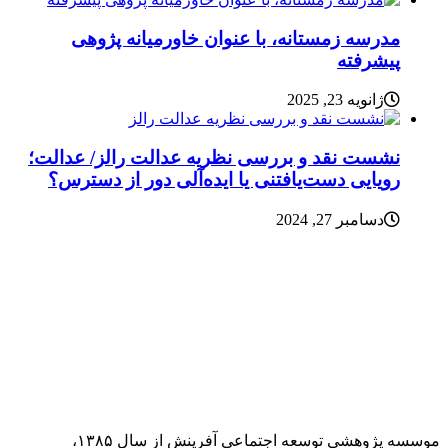
مدرسه زمستانه، با عنوان خاورمیانه پژوهی
پیشرفته
ژانویه 23, 2025
نشست نقد و بررسی نظریه عدالت رالز/ عدالت؛
رویایی دست‌یافتنی یا ایده‌آلی دور از دسترس؟
دسامبر 27, 2024
موسسه پژوهشی توسعه اجتماعی آفرینش از سال ۱۳۸۵،